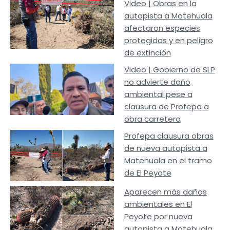
Video | Obras en la
autopista a Matehuala
afectaron especies
protegidas y en peligro
de extinción
Video | Gobierno de SLP
no advierte daño
ambiental pese a
clausura de Profepa a
obra carretera
Profepa clausura obras
de nueva autopista a
Matehuala en el tramo
de El Peyote
Aparecen más daños
ambientales en El
Peyote por nueva
autopista a Matehuala