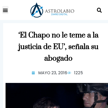
‘El Chapo no le teme a la
justicia de EU’, señala su
abogado
MAYO 23, 2016
1225