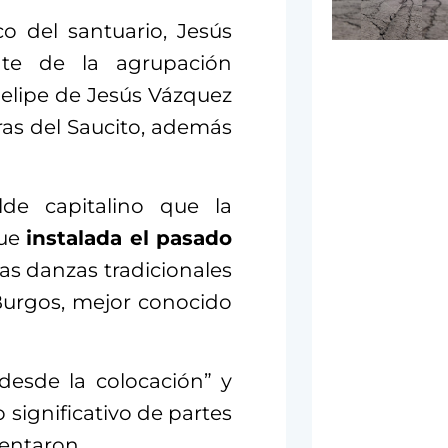
co del santuario, Jesús
nte de la agrupación
 Felipe de Jesús Vázquez
ras del Saucito, además
lde capitalino que la
ue
instalada el pasado
as danzas tradicionales
Burgos, mejor conocido
 desde la colocación” y
significativo de partes
sentaron.