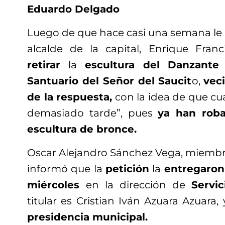
Eduardo Delgado
Luego de que hace casi una semana le
alcalde de la capital, Enrique Franc
retirar
la
escultura del Danzante
Santuario del Señor del Saucit
o,
vec
de la respuesta,
con la idea de que cu
demasiado tarde”, pues
ya han rob
escultura de bronce.
Oscar Alejandro Sánchez Vega, miembro
informó que la
petición
la
entregaron
miércoles
en la dirección de
Servi
titular es Cristian Iván Azuara Azuara, 
presidencia municipal.