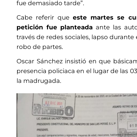
fue demasiado tarde”.
Cabe referir que
este martes se c
petición fue planteada
ante las auto
través de redes sociales, lapso durante
robo de partes.
Oscar Sánchez insistió en que básicam
presencia policiaca en el lugar de las 0
la madrugada.