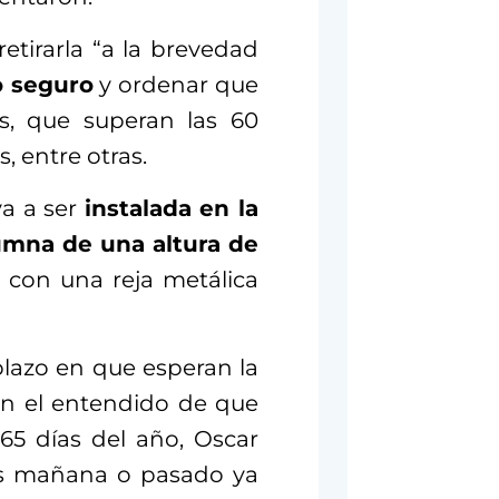
retirarla “a la brevedad
o seguro
y ordenar que
as, que superan las 60
, entre otras.
va a ser
instalada en la
mna de una altura de
a con una reja metálica
plazo en que esperan la
en el entendido de que
365 días del año, Oscar
os mañana o pasado ya