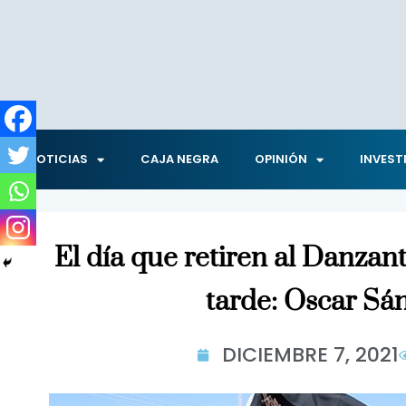
NOTICIAS
CAJA NEGRA
OPINIÓN
INVEST
El día que retiren al Danzan
tarde: Oscar Sá
DICIEMBRE 7, 2021