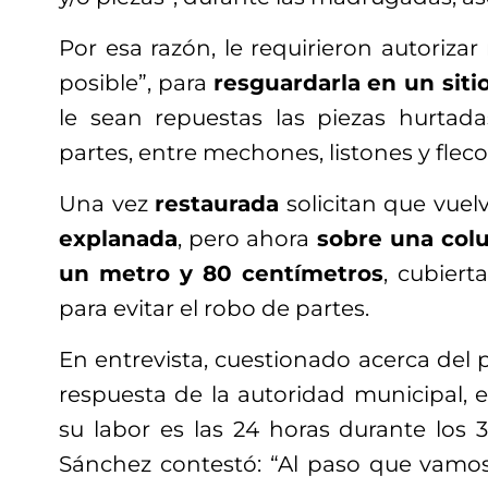
Por esa razón, le requirieron autorizar 
posible”, para
resguardarla en un siti
le sean repuestas las piezas hurtad
partes, entre mechones, listones y flecos
Una vez
restaurada
solicitan que vuel
explanada
, pero ahora
sobre una colu
un metro y 80 centímetros
, cubiert
para evitar el robo de partes.
En entrevista, cuestionado acerca del 
respuesta de la autoridad municipal, 
su labor es las 24 horas durante los 
Sánchez contestó: “Al paso que vam