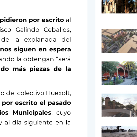
pidieron por escrito
al
isco Galindo Ceballos,
de la explanada del
inos siguen en espera
ando la obtengan “será
ado más piezas de la
 del colectivo Huexolt,
 por escrito el pasado
cios Municipales
, cuyo
y al día siguiente en la