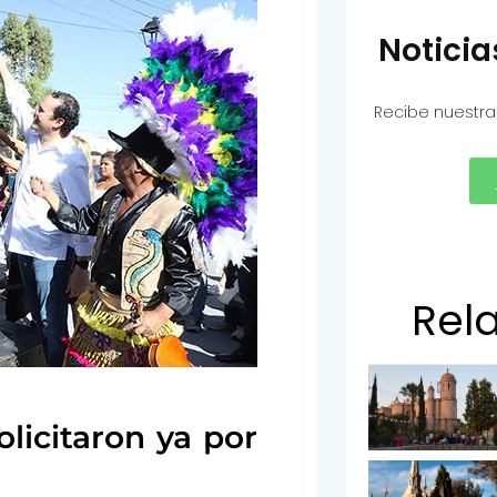
Notici
Recibe nuestra
Rel
olicitaron ya por