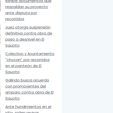
exhibe documentos que
respaldan su proyecto
ante disputa por
recorridos
Juez otorga suspensión
definitiva contra obra de
paso a desnivel en El
Saucito
Colectivo y Ayuntamiento
“chocan” por recorridos
en el panteón de El
Saucito
Galindo busca acuerdo
con promoventes del
amparo contra obra de El
Saucito
Ante hundimientos en el
sitio, piden revisar