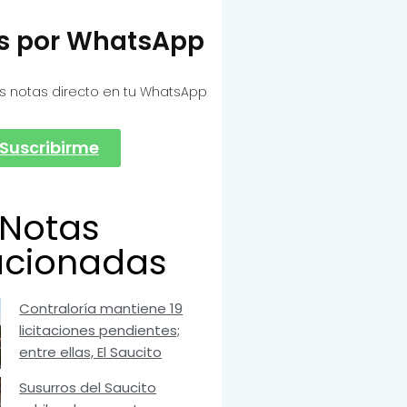
as por WhatsApp
s notas directo en tu WhatsApp
Suscribirme
Notas
acionadas
Contraloría mantiene 19
licitaciones pendientes;
entre ellas, El Saucito
Susurros del Saucito