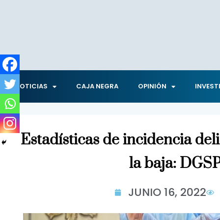
NOTICIAS
CAJA NEGRA
OPINIÓN
INVEST
Estadísticas de incidencia del
la baja: DG
JUNIO 16, 2022