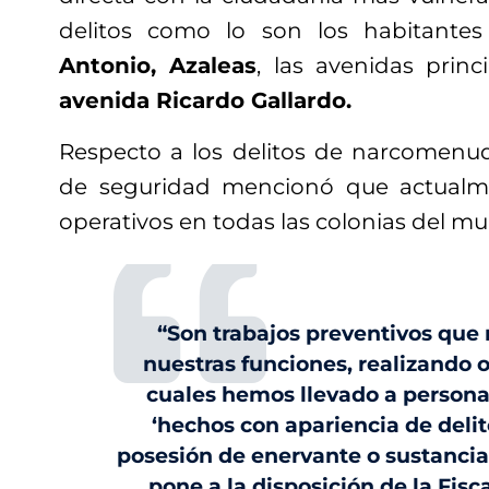
delitos como lo son los habitantes
Antonio, Azaleas
, las avenidas princ
avenida Ricardo Gallardo.
Respecto a los delitos de narcomenude
de seguridad mencionó que actualm
operativos en todas las colonias del mu
“Son trabajos preventivos que
nuestras funciones, realizando o
cuales hemos llevado a personas
‘hechos con apariencia de delit
posesión de enervante o sustancia,
pone a la disposición de la Fisca