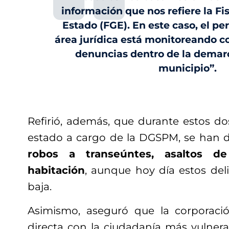
información que nos refiere la Fi
Estado (FGE). En este caso, el pe
área jurídica está monitoreando 
denuncias dentro de la demar
municipio”.
Refirió, además, que durante estos d
estado a cargo de la DGSPM, se han
robos a transeúntes, asaltos d
habitación
, aunque hoy día estos del
baja.
Asimismo, aseguró que la corporació
directa con la ciudadanía más vulnera