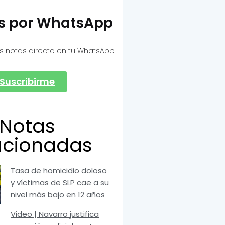
as por WhatsApp
s notas directo en tu WhatsApp
Suscribirme
Notas
acionadas
Tasa de homicidio doloso
y víctimas de SLP cae a su
nivel más bajo en 12 años
Video | Navarro justifica