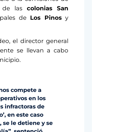
 de las
colonias San
ipales de
Los Pinos
y
o, el director general
ente se llevan a cabo
nicipio.
 nos compete a
perativos en los
 infractoras de
o’, en este caso
 se le detiene y se
lía”, sentenció.