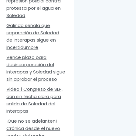
represión policial contra
protesta por el agua en
Soledad
Galindo señala que
separación de Soledad
de Interapas sigue en
incertidumbre
Vence plazo para
desincorporación del
Interapas y Soledad sigue
sin aprobar el proceso
Video | Congreso de SLP,
aún sin fecha clara para
salida de Soledad del
Interapas
¡Que no se adelanten!
Crónica desde el nuevo
centro del poder