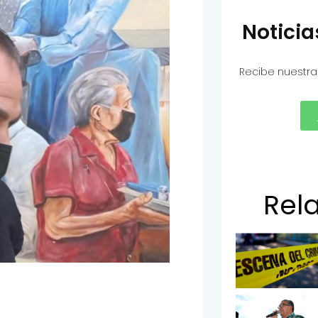
Notici
Recibe nuestra
Rel