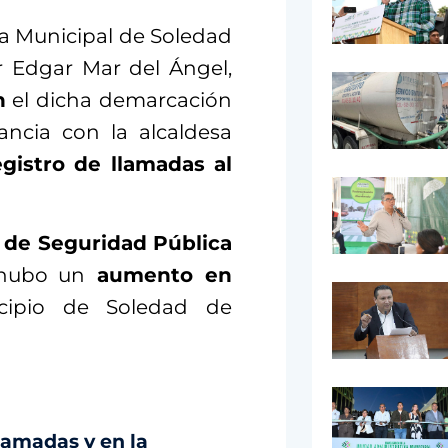
ca Municipal de Soledad
 Edgar Mar del Ángel,
n
el dicha demarcación
ancia con la alcaldesa
egistro de llamadas al
 de Seguridad Pública
 hubo un
aumento en
cipio de Soledad de
lamadas y en la