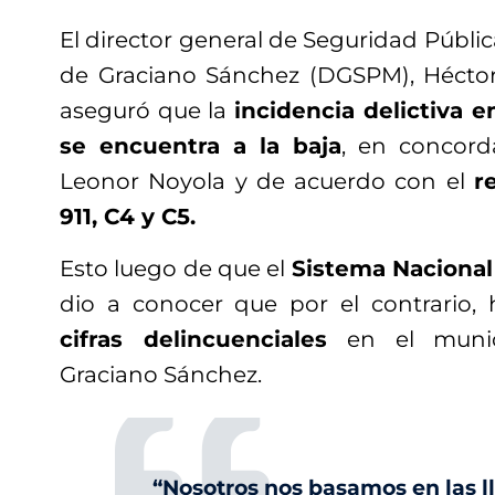
El director general de Seguridad Públi
de Graciano Sánchez (DGSPM), Héctor
aseguró que la
incidencia delictiva e
se encuentra a la baja
, en concord
Leonor Noyola y de acuerdo con el
r
911, C4 y C5.
Esto luego de que el
Sistema Nacional
dio a conocer que por el contrario,
cifras delincuenciales
en el muni
Graciano Sánchez.
“Nosotros nos basamos en las l