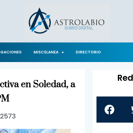
IGACIONES
MISCELANEA
DIRECTORIO
Red
ictiva en Soledad, a
SPM
2573