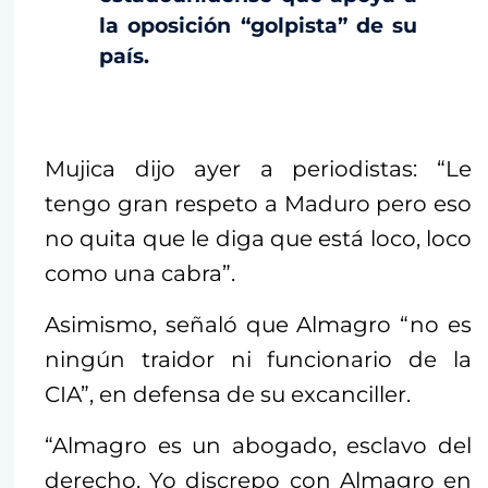
la oposición “golpista” de su
país.
Mujica dijo ayer a periodistas: “Le
tengo gran respeto a Maduro pero eso
no quita que le diga que está loco, loco
como una cabra”.
Asimismo, señaló que Almagro “no es
ningún traidor ni funcionario de la
CIA”, en defensa de su excanciller.
“Almagro es un abogado, esclavo del
derecho. Yo discrepo con Almagro en