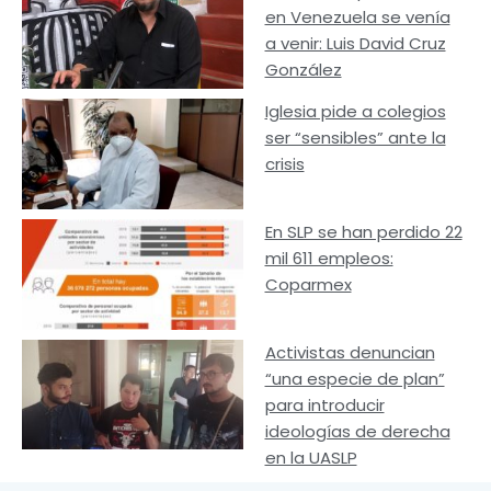
en Venezuela se venía
a venir: Luis David Cruz
González
Iglesia pide a colegios
ser “sensibles” ante la
crisis
En SLP se han perdido 22
mil 611 empleos:
Coparmex
Activistas denuncian
“una especie de plan”
para introducir
ideologías de derecha
en la UASLP