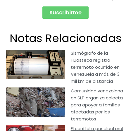
Suscribirme
Notas Relacionadas
Sismógrafo de la
Huasteca registró
terremoto ocurrido en
Venezuela a más de 3
mil km de distancia
Comunidad venezolana
en SLP organiza colecta
para apoyar a familias
afectadas por los
terremotos
El conflicto poselectoral