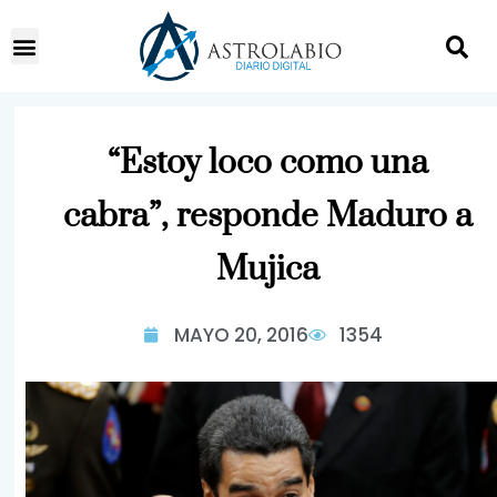
“Estoy loco como una
cabra”, responde Maduro a
Mujica
MAYO 20, 2016
1354