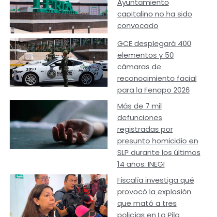
Ayuntamiento
capitalino no ha sido
convocado
GCE desplegará 400
elementos y 50
cámaras de
reconocimiento facial
para la Fenapo 2026
Más de 7 mil
defunciones
registradas por
presunto homicidio en
SLP durante los últimos
14 años: INEGI
Fiscalía investiga qué
provocó la explosión
que mató a tres
policías en La Pila