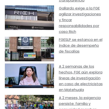
transparencia
Gallardo exige a la FGE
agilizar investigaciones
y fincar
responsabilidades por
caso Rich
FGESLP se estanca en el
índice de desempeño
de fiscalías
A 2 semanas de los
hechos, FGE aún explora
líneas de investigación
en caso de electricistas
en Matehuala
A 2 meses, la exigencia
persiste: familia y