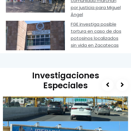
comunidad marchan
por justicia para Miguel
Ángel
FGE investiga posible
tortura en caso de dos
potosinos localizados
sin vida en Zacatecas
Investigaciones
Especiales