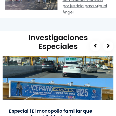
por justicia para Miguel
Ángel
Investigaciones
Especiales
Especial | El monopolio familiar que