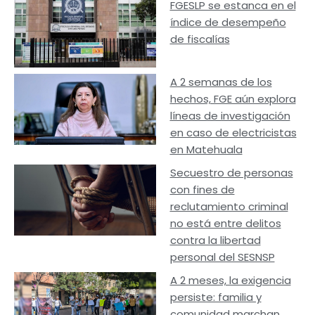
FGESLP se estanca en el
índice de desempeño
de fiscalías
A 2 semanas de los
hechos, FGE aún explora
líneas de investigación
en caso de electricistas
en Matehuala
Secuestro de personas
con fines de
reclutamiento criminal
no está entre delitos
contra la libertad
personal del SESNSP
A 2 meses, la exigencia
persiste: familia y
comunidad marchan