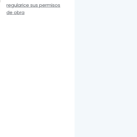
regularice sus permisos
de obra