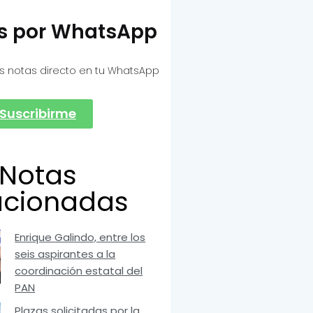
as por WhatsApp
s notas directo en tu WhatsApp
Suscribirme
Notas
acionadas
Enrique Galindo, entre los
seis aspirantes a la
coordinación estatal del
PAN
Plazas solicitadas por la