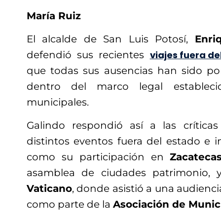
María Ruiz
El alcalde de San Luis Potosí,
Enri
defendió sus recientes
viajes fuera de
que todas sus ausencias han sido po
dentro del marco legal estableci
municipales.
Galindo respondió así a las crítica
distintos eventos fuera del estado e in
como su participación en
Zacateca
asamblea de ciudades patrimonio, y 
Vaticano
, donde asistió a una audienci
como parte de la
Asociación de Munic