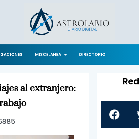
IGACIONES
MISCELANEA
DIRECTORIO
Red
iajes al extranjero:
trabajo
6885