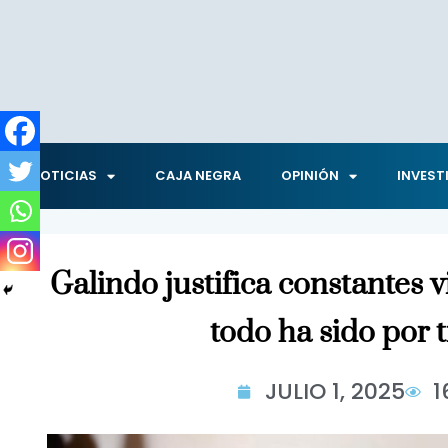
NOTICIAS
CAJA NEGRA
OPINIÓN
INVEST
Galindo justifica constantes v
todo ha sido por 
JULIO 1, 2025
1