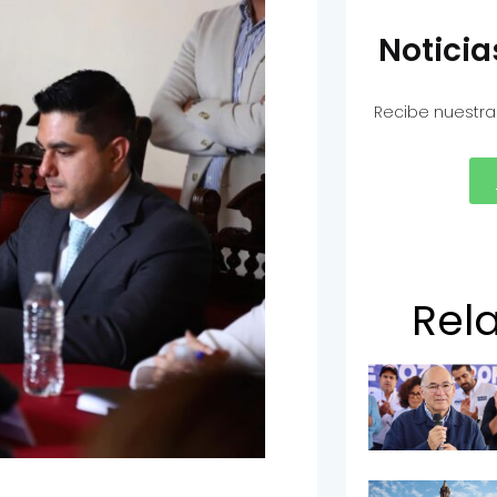
Notici
Recibe nuestra
Rel