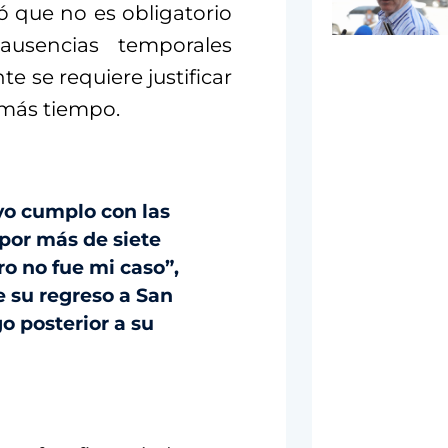
aró que no es obligatorio
 ausencias temporales
e se requiere justificar
 más tiempo.
yo cumplo con las
por más de siete
ro no fue mi caso”,
e su regreso a San
o posterior a su