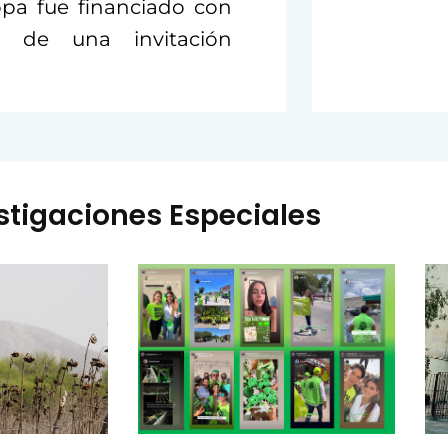
opa fue financiado con
e de una invitación
stigaciones Especiales