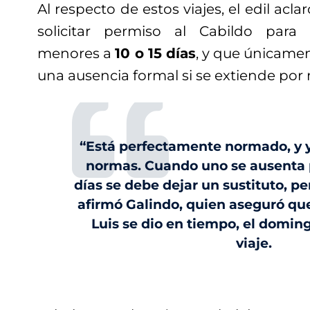
Al respecto de estos viajes, el edil acl
solicitar permiso al Cabildo para
menores a
10 o 15 días
, y que únicament
una ausencia formal si se extiende por
“Está perfectamente normado, y 
normas. Cuando uno se ausenta 
días se debe dejar un sustituto, pe
afirmó Galindo, quien aseguró qu
Luis se dio en tiempo, el doming
viaje.