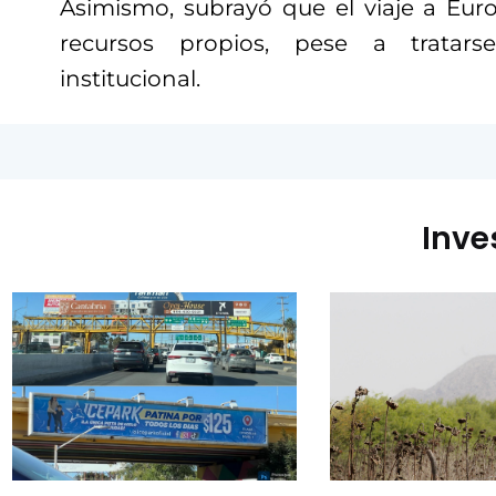
Asimismo, subrayó que el viaje a Eur
recursos propios, pese a tratars
institucional.
Inve