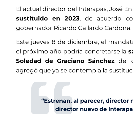
El actual director del Interapas, José E
sustituido en 2023
, de acuerdo co
gobernador Ricardo Gallardo Cardona.
Este jueves 8 de diciembre, el manda
el próximo año podría concretarse la
s
Soledad de Graciano Sánchez
del o
agregó que ya se contempla la sustituci
“Estrenan, al parecer, director
director nuevo de Interapa