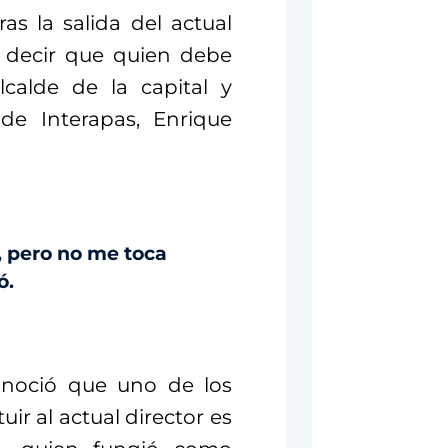
as la salida del actual
a decir que quien debe
calde de la capital y
de Interapas, Enrique
sé, pero no me toca
ó.
onoció que uno de los
uir al actual director es