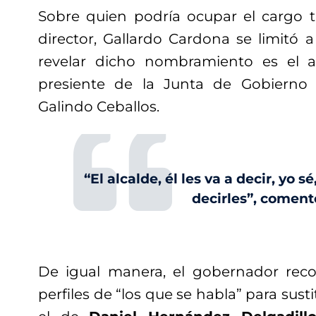
Sobre quien podría ocupar el cargo tr
director, Gallardo Cardona se limitó 
revelar dicho nombramiento es el al
presiente de la Junta de Gobierno 
Galindo Ceballos.
“El alcalde, él les va a decir, yo 
decirles”, coment
De igual manera, el gobernador rec
perfiles de “los que se habla” para sustit