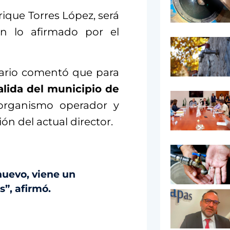
nrique Torres López, será
n lo afirmado por el
tario comentó que para
alida del municipio de
rganismo operador y
ón del actual director.
 nuevo, viene un
s”, afirmó.