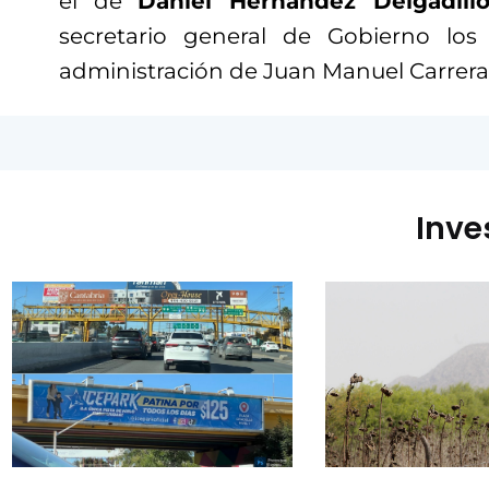
el de
Daniel Hernández Delgadillo
secretario general de Gobierno lo
administración de Juan Manuel Carrera
Inve