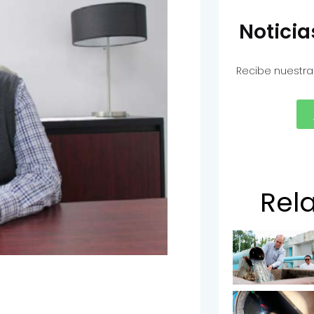
Notici
Recibe nuestra
Rel