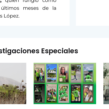
,
quien fungió como
s últimos meses de la
s López.
stigaciones Especiales