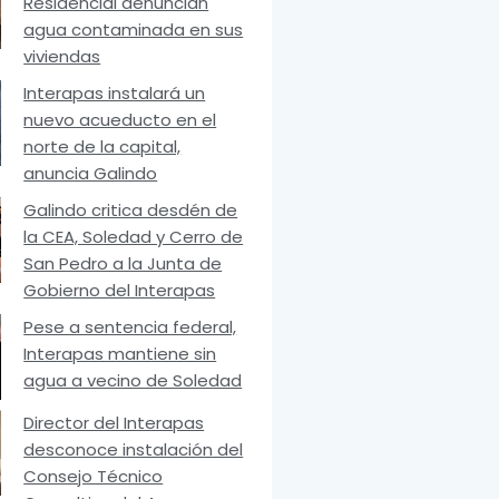
Residencial denuncian
agua contaminada en sus
viviendas
Interapas instalará un
nuevo acueducto en el
norte de la capital,
anuncia Galindo
Galindo critica desdén de
la CEA, Soledad y Cerro de
San Pedro a la Junta de
Gobierno del Interapas
Pese a sentencia federal,
Interapas mantiene sin
agua a vecino de Soledad
Director del Interapas
desconoce instalación del
Consejo Técnico