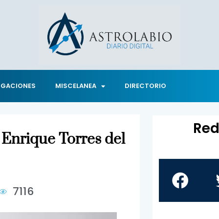
IGACIONES
MISCELANEA
DIRECTORIO
Red
 Enrique Torres del
7116