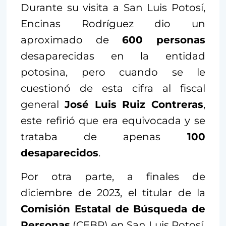
Durante su visita a San Luis Potosí,
Encinas Rodríguez dio un
aproximado de
600 personas
desaparecidas en la entidad
potosina, pero cuando se le
cuestionó de esta cifra al fiscal
general
José Luis Ruiz Contreras
,
este refirió que era equivocada y se
trataba de apenas
100
desaparecidos
.
Por otra parte, a finales de
diciembre de 2023, el titular de la
Comisión Estatal de Búsqueda de
Personas
(CEBP) en San Luis Potosí,