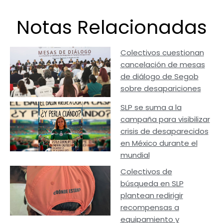
Notas Relacionadas
Colectivos cuestionan
cancelación de mesas
de diálogo de Segob
sobre desapariciones
SLP se suma a la
campaña para visibilizar
crisis de desaparecidos
en México durante el
mundial
Colectivos de
búsqueda en SLP
plantean redirigir
recompensas a
equipamiento y