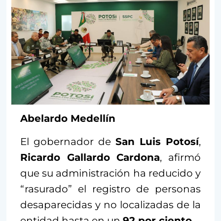
Abelardo Medellín
El gobernador de
San Luis Potosí
,
Ricardo Gallardo Cardona
, afirmó
que su administración ha reducido y
“rasurado” el registro de personas
desaparecidas y no localizadas de la
entidad hasta en un
92 por ciento.