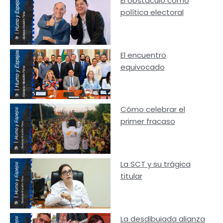
El obstáculo como
política electoral
El encuentro
equivocado
Cómo celebrar el
primer fracaso
La SCT y su trágica
titular
La desdibujada alianza