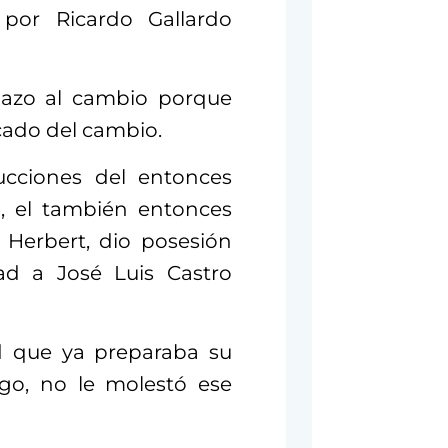
or Ricardo Gallardo
chazo al cambio porque
icado del cambio.
rucciones del entonces
do, el también entonces
a Herbert, dio posesión
d a José Luis Castro
ad que ya preparaba su
rgo, no le molestó ese