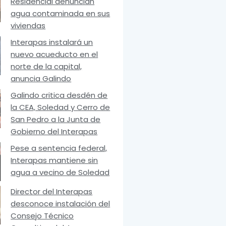
Residencial denuncian
agua contaminada en sus
viviendas
Interapas instalará un
nuevo acueducto en el
norte de la capital,
anuncia Galindo
Galindo critica desdén de
la CEA, Soledad y Cerro de
San Pedro a la Junta de
Gobierno del Interapas
Pese a sentencia federal,
Interapas mantiene sin
agua a vecino de Soledad
Director del Interapas
desconoce instalación del
Consejo Técnico