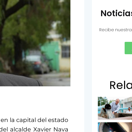
Notici
Recibe nuestra
Rel
n la capital del estado
del alcalde Xavier Nava