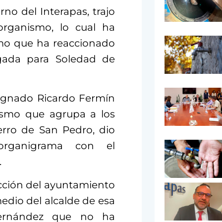
no del Interapas, trajo
organismo, lo cual ha
smo que ha reaccionado
gada para Soledad de
ignado Ricardo Fermín
ismo que agrupa a los
erro de San Pedro, dio
 organigrama con el
.
acción del ayuntamiento
dio del alcalde de esa
 Hernández que no ha