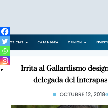
NOTICIAS
CAJA NEGRA
OPINIÓN
INVEST
Irrita al Gallardismo desi
delegada del Interapa
OCTUBRE 12, 2018