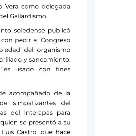
lo Vera como delegada
del Gallardismo.
ento soledense publicó
 con pedir al Congreso
Soledad del organismo
arillado y saneamiento.
“es usado con fines
alde acompañado de la
de simpatizantes del
nas del Interapas para
 quien se presentó a su
é Luis Castro, que hace