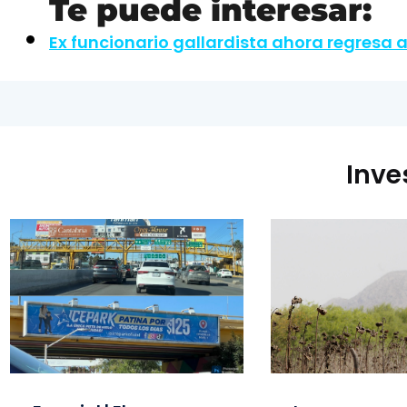
Te puede interesar:
Ex funcionario gallardista ahora regresa 
Inve