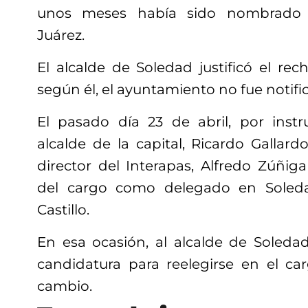
unos meses había sido nombrado p
Juárez.
El alcalde de Soledad justificó el re
según él, el ayuntamiento no fue notif
El pasado día 23 de abril, por inst
alcalde de la capital, Ricardo Gallar
director del Interapas, Alfredo Zúñig
del cargo como delegado en Soleda
Castillo.
En esa ocasión, al alcalde de Soled
candidatura para reelegirse en el ca
cambio.