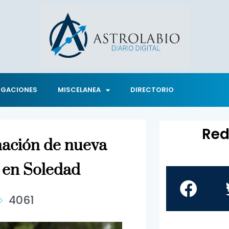
IGACIONES
MISCELANEA
DIRECTORIO
Red
gnación de nueva
s en Soledad
4061