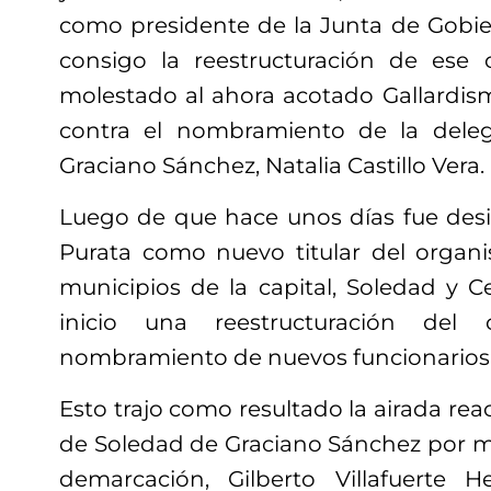
como presidente de la Junta de Gobier
consigo la reestructuración de ese 
molestado al ahora acotado Gallardi
contra el nombramiento de la dele
Graciano Sánchez, Natalia Castillo Vera.
Luego de que hace unos días fue des
Purata como nuevo titular del organ
municipios de la capital, Soledad y C
inicio una reestructuración del
nombramiento de nuevos funcionarios
Esto trajo como resultado la airada re
de Soledad de Graciano Sánchez por me
demarcación, Gilberto Villafuerte