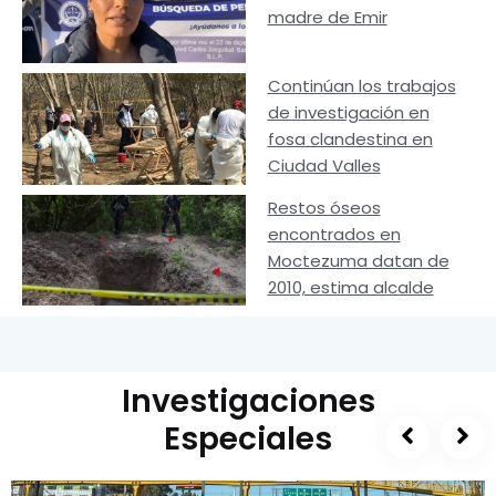
madre de Emir
Continúan los trabajos
de investigación en
fosa clandestina en
Ciudad Valles
Restos óseos
encontrados en
Moctezuma datan de
2010, estima alcalde
Investigaciones
Especiales