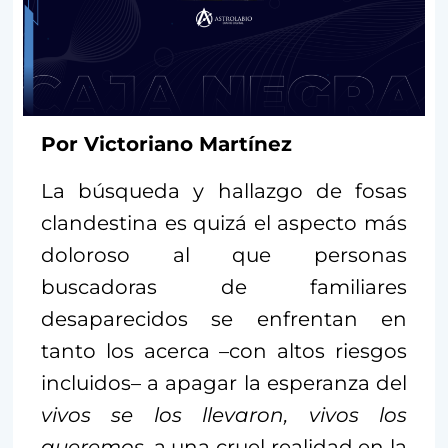
Por Victoriano Martínez
La búsqueda y hallazgo de fosas
clandestina es quizá el aspecto más
doloroso al que personas
buscadoras de familiares
desaparecidos se enfrentan en
tanto los acerca –con altos riesgos
incluidos– a apagar la esperanza del
vivos se los llevaron, vivos los
queremos
, a una cruel realidad en la