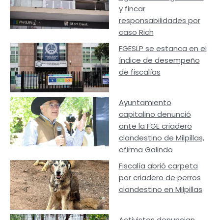
y fincar
responsabilidades por
caso Rich
FGESLP se estanca en el
índice de desempeño
de fiscalías
Ayuntamiento
capitalino denunció
ante la FGE criadero
clandestino de Milpillas,
afirma Galindo
Fiscalía abrió carpeta
por criadero de perros
clandestino en Milpillas
Activistas denuncian