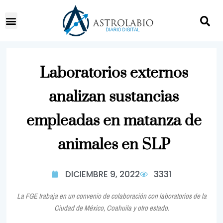
Laboratorios externos
analizan sustancias
empleadas en matanza de
animales en SLP
DICIEMBRE 9, 2022
3331
La FGE trabaja en un convenio de colaboración con laboratorios de la
Ciudad de México, Coahuila y otro estado.