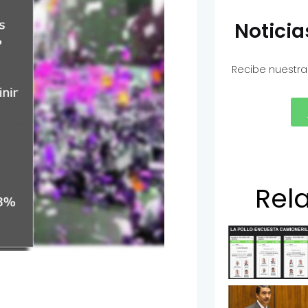
Notici
Recibe nuestra
Rel