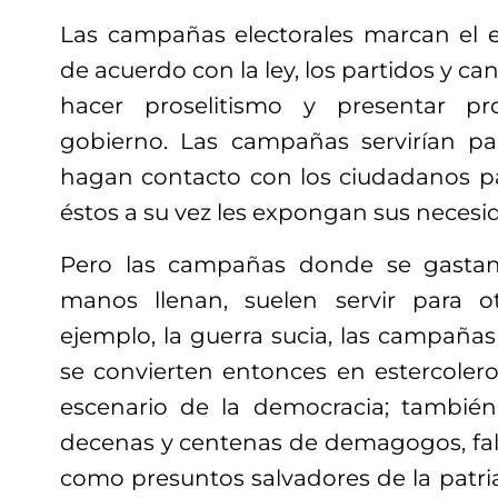
Las campañas electorales marcan el 
de acuerdo con la ley, los partidos y c
hacer proselitismo y presentar p
gobierno. Las campañas servirían pa
hagan contacto con los ciudadanos p
éstos a su vez les expongan sus neces
Pero las campañas donde se gastan
manos llenan, suelen servir para 
ejemplo, la guerra sucia, las campaña
se convierten entonces en estercoler
escenario de la democracia; tambié
decenas y centenas de demagogos, fals
como presuntos salvadores de la patri