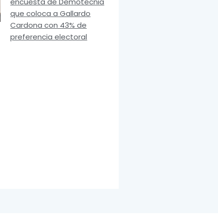
encuesta de Demotecnia
que coloca a Gallardo
Cardona con 43% de
preferencia electoral