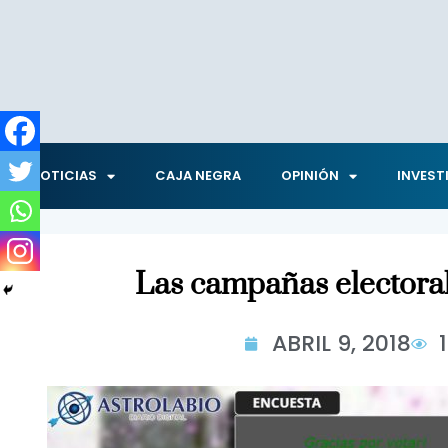
NOTICIAS
CAJA NEGRA
OPINIÓN
INVEST
Las campañas electora
ABRIL 9, 2018