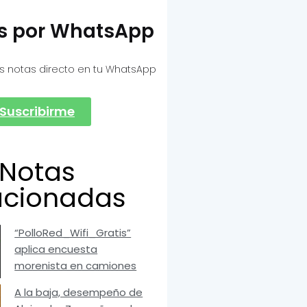
as por WhatsApp
s notas directo en tu WhatsApp
Suscribirme
Notas
acionadas
“PolloRed_Wifi_Gratis”
aplica encuesta
morenista en camiones
A la baja, desempeño de