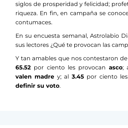
siglos de prosperidad y felicidad; profe
riqueza. En fin, en campaña se conoce
contumaces.
En su encuesta semanal, Astrolabio Di
sus lectores ¿Qué te provocan las cam
Y tan amables que nos contestaron d
65.52
por ciento les provocan
asco
;
valen madre
y; al
3.45
por ciento le
definir su voto
.