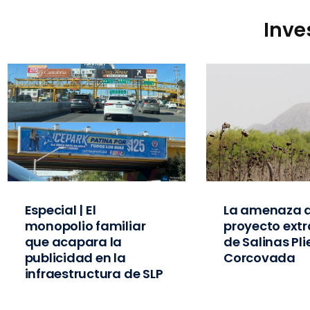
Inve
Especial | El
La amenaza d
monopolio familiar
proyecto extr
que acapara la
de Salinas Pl
publicidad en la
Corcovada
infraestructura de SLP