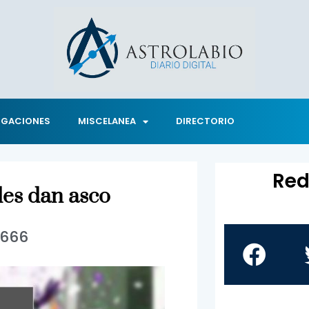
IGACIONES
MISCELANEA
DIRECTORIO
Red
les dan asco
1666