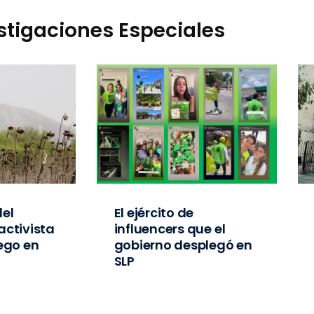
stigaciones Especiales
el
El ejército de
activista
influencers que el
iego en
gobierno desplegó en
SLP