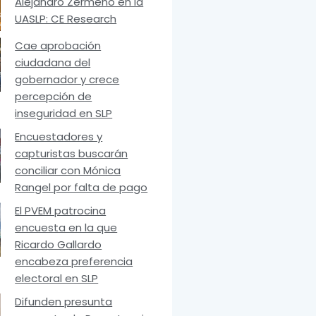
Alejandro Zermeño en la
UASLP: CE Research
Cae aprobación
ciudadana del
gobernador y crece
percepción de
inseguridad en SLP
Encuestadores y
capturistas buscarán
conciliar con Mónica
Rangel por falta de pago
El PVEM patrocina
encuesta en la que
Ricardo Gallardo
encabeza preferencia
electoral en SLP
Difunden presunta