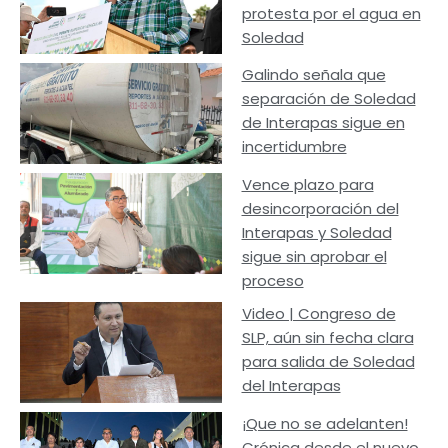
protesta por el agua en
Soledad
Galindo señala que
separación de Soledad
de Interapas sigue en
incertidumbre
Vence plazo para
desincorporación del
Interapas y Soledad
sigue sin aprobar el
proceso
Video | Congreso de
SLP, aún sin fecha clara
para salida de Soledad
del Interapas
¡Que no se adelanten!
Crónica desde el nuevo