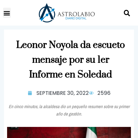
Leonor Noyola da escueto
mensaje por su 1er
Informe en Soledad
SEPTIEMBRE 30, 2022
2596
En cinco minutos, la alcaldesa dio un pequeño resumen sobre su primer
año de gestión.