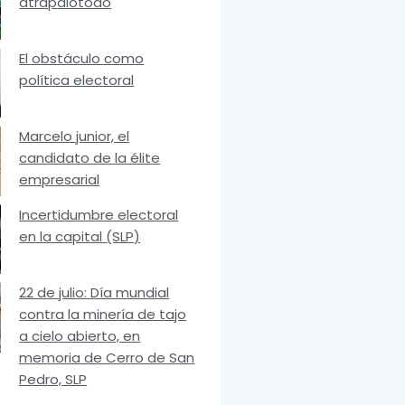
atrapalotodo
El obstáculo como
política electoral
Marcelo junior, el
candidato de la élite
empresarial
Incertidumbre electoral
en la capital (SLP)
22 de julio: Día mundial
contra la minería de tajo
a cielo abierto, en
memoria de Cerro de San
Pedro, SLP