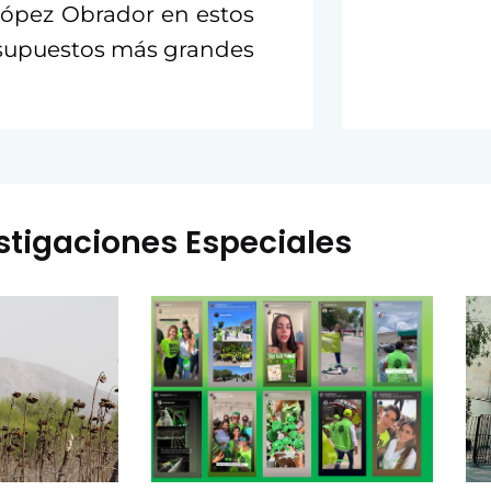
López Obrador en estos
resupuestos más grandes
stigaciones Especiales