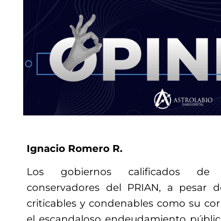
Ignacio Romero R.
Los gobiernos calificados de 
conservadores del PRIAN, a pesar 
criticables y condenables como su co
el escandaloso endeudamiento público