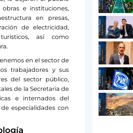
bras e instituciones,
estructura en presas,
ración de electricidad,
 turísticos, así como
ra.
tenemos en el sector de
los trabajadores y sus
res del sector público,
les de la Secretaria de
nicas e internados del
s de especialidades con
ología