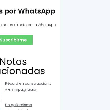
as por WhatsApp
s notas directo en tu WhatsApp
Suscribirme
Notas
acionadas
Récord en construcción…
y en impugnación
Un gallardismo