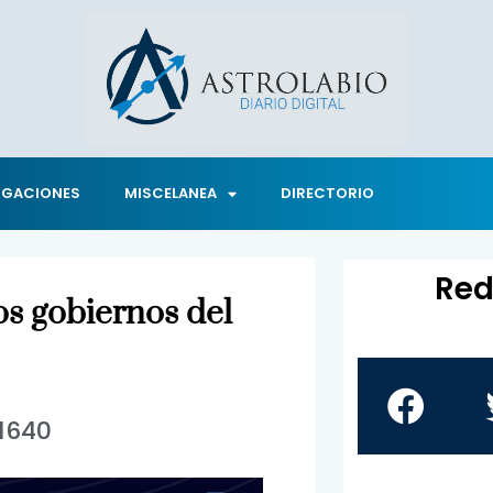
IGACIONES
MISCELANEA
DIRECTORIO
Red
os gobiernos del
1640