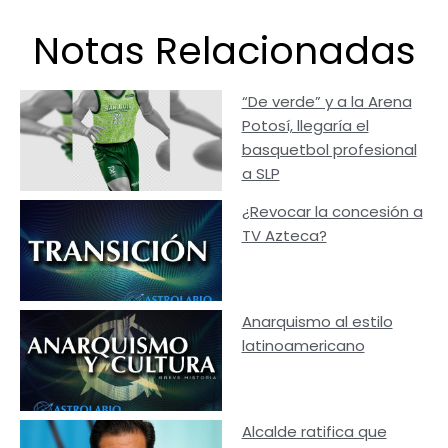
Notas Relacionadas
“De verde” y a la Arena
Potosí, llegaría el
basquetbol profesional
a SLP
¿Revocar la concesión a
TV Azteca?
Anarquismo al estilo
latinoamericano
Alcalde ratifica que