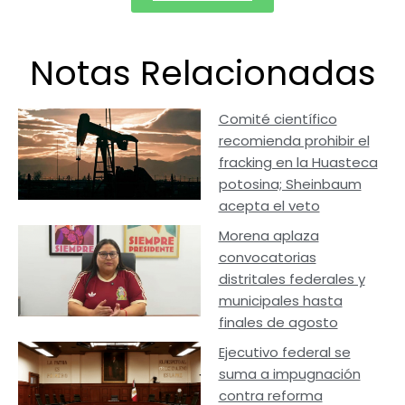
Notas Relacionadas
Comité científico
recomienda prohibir el
fracking en la Huasteca
potosina; Sheinbaum
acepta el veto
Morena aplaza
convocatorias
distritales federales y
municipales hasta
finales de agosto
Ejecutivo federal se
suma a impugnación
contra reforma