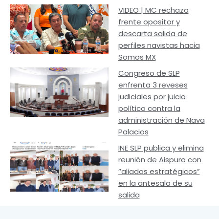
VIDEO | MC rechaza
frente opositor y
descarta salida de
perfiles navistas hacia
Somos MX
Congreso de SLP
enfrenta 3 reveses
judiciales por juicio
político contra la
administración de Nava
Palacios
INE SLP publica y elimina
reunión de Aispuro con
“aliados estratégicos”
en la antesala de su
salida