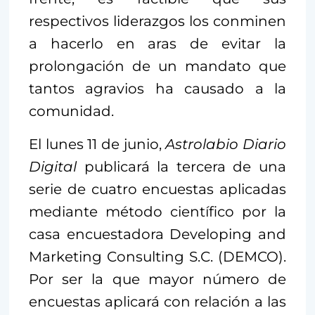
respectivos liderazgos los conminen
a hacerlo en aras de evitar la
prolongación de un mandato que
tantos agravios ha causado a la
comunidad.
El lunes 11 de junio,
Astrolabio Diario
Digital
publicará la tercera de una
serie de cuatro encuestas aplicadas
mediante método científico por la
casa encuestadora Developing and
Marketing Consulting S.C. (DEMCO).
Por ser la que mayor número de
encuestas aplicará con relación a las