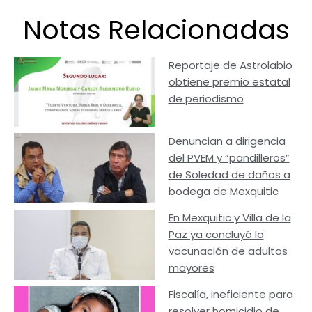
Notas Relacionadas
Reportaje de Astrolabio
obtiene premio estatal
de periodismo
Denuncian a dirigencia
del PVEM y “pandilleros”
de Soledad de daños a
bodega de Mexquitic
En Mexquitic y Villa de la
Paz ya concluyó la
vacunación de adultos
mayores
Fiscalía, ineficiente para
resolver homicidio de