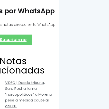
as por WhatsApp
s notas directo en tu WhatsApp
Suscribirme
Notas
acionadas
VIDEO | Desde tribuna,
Sara Rocha llama
“narcopolíticos” a Morena
pese a medida cautelar
del INE