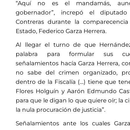
“Aquí no es el mandamás, aun
gobernador”, increpó el diputad
Contreras durante la comparecencia 
Estado, Federico Garza Herrera.
Al llegar el turno de que Hernánde
palabra para formular sus cues
señalamientos hacía Garza Herrera, co
no sabe del crimen organizado, pr
dentro de la Fiscalía (…) tiene que ten
Flores Holguín y Aarón Edmundo Castr
para que le digan lo que quiere oír; la 
la nula procuración de justicia”.
Señalamientos ante los cuales Garza