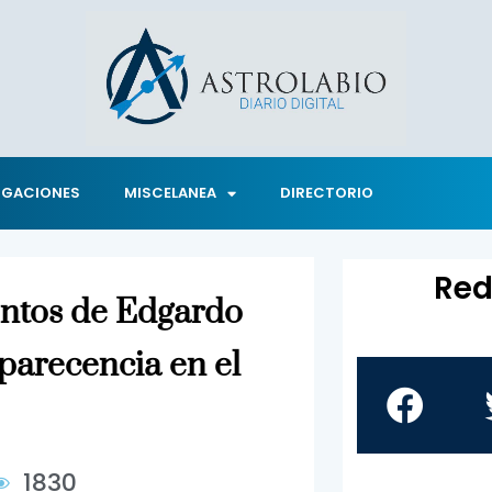
IGACIONES
MISCELANEA
DIRECTORIO
Red
ntos de Edgardo
arecencia en el
1830