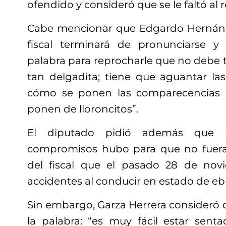
ofendido y consideró que se le faltó al 
Cabe mencionar que Edgardo Hernánd
fiscal terminará de pronunciarse 
palabra para reprocharle que no debe te
tan delgadita; tiene que aguantar las
cómo se ponen las comparecencias 
ponen de lloroncitos”.
El diputado pidió además que s
compromisos hubo para que no fuera
del fiscal que el pasado 28 de nov
accidentes al conducir en estado de eb
Sin embargo, Garza Herrera consideró 
la palabra: “es muy fácil estar sent