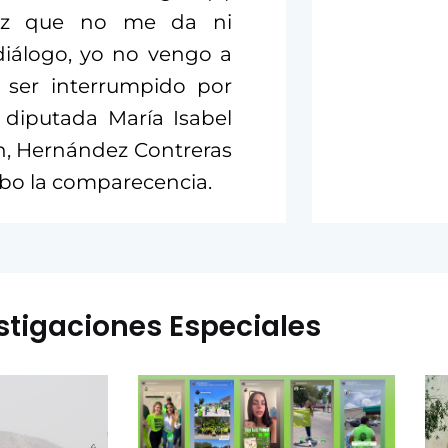
vez que no me da ni
diálogo, yo no vengo a
al ser interrumpido por
 diputada María Isabel
ón, Hernández Contreras
abo la comparecencia.
stigaciones Especiales