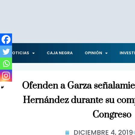
NOTICIAS
CAJA NEGRA
OPINIÓN
INVEST
Ofenden a Garza señalamie
Hernández durante su comp
Congreso
DICIEMBRE 4, 2019