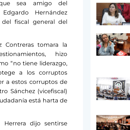
que sea amigo del
o Edgardo Hernández
del fiscal general del
z Contreras tomara la
tionamientos, hizo
mo “no tiene liderazgo,
otege a los corruptos
er a estos corruptos de
o Sánchez (vicefiscal)
ciudadanía está harta de
 Herrera dijo sentirse