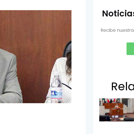
Notici
Recibe nuestra
Rel