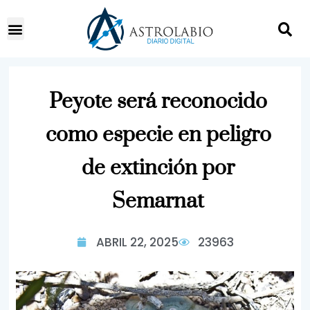
content
Peyote será reconocido
como especie en peligro
de extinción por
Semarnat
ABRIL 22, 2025
23963