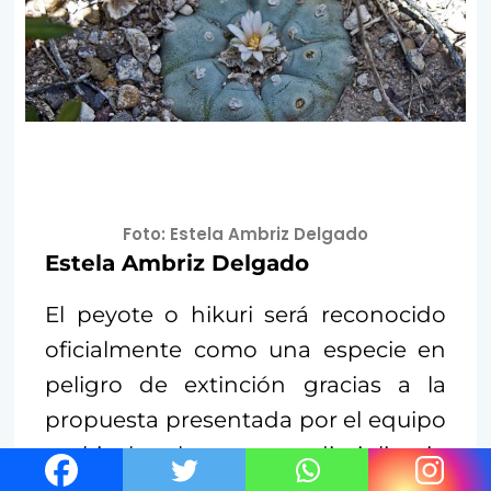
Foto: Estela Ambriz Delgado
Estela Ambriz Delgado
El peyote o hikuri será reconocido
oficialmente como una especie en
peligro de extinción gracias a la
propuesta presentada por el equipo
multicultural y transdisciplinario
Hablemos de Hikuri
, junto con un