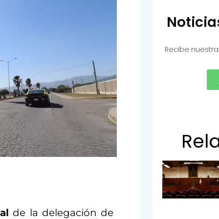
Notici
Recibe nuestra
Rel
al
de la delegación de