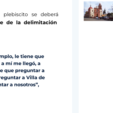
 plebiscito se deberá
e de la delimitación
mplo, le tiene que
a mí me llegó, a
ne que preguntar a
reguntar a Villa de
tar a nosotros”,