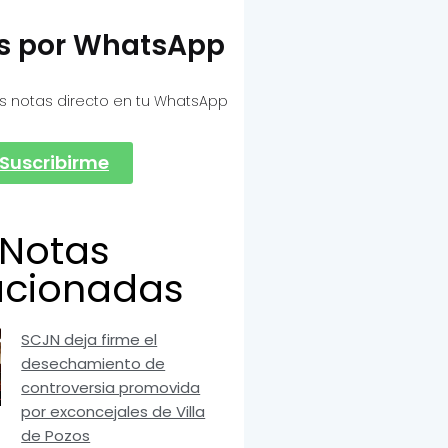
as por WhatsApp
s notas directo en tu WhatsApp
Suscribirme
Notas
acionadas
SCJN deja firme el
desechamiento de
controversia promovida
por exconcejales de Villa
de Pozos