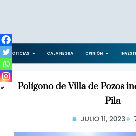
NOTICIAS
CAJA NEGRA
OPINIÓN
INVEST
Polígono de Villa de Pozos in
Pila
JULIO 11, 2023