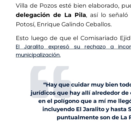
Villa de Pozos esté bien elaborado, p
delegación de La Pila
, así lo señaló
Potosí, Enrique Galindo Ceballos.
Esto luego de que el Comisariado Eji
El Jaralito expresó su rechazo a inco
municipalización.
“Hay que cuidar muy bien todo
jurídicos que hay allí alrededor d
en el polígono que a mí me lleg
incluyendo El Jaralito y hasta 
puntualmente son de La Pi