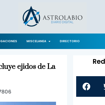
IGACIONES
MISCELANEA
DIRECTORIO
Red
cluye ejidos de La
7806