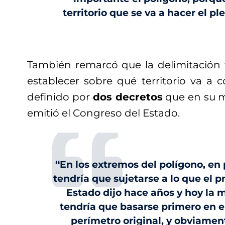
territorio que se va a hacer el pl
También remarcó que la delimitación te
establecer sobre qué territorio va a co
definido por
dos decretos
que en su 
emitió el Congreso del Estado.
“En los extremos del polígono, en 
tendría que sujetarse a lo que el 
Estado dijo hace años y hoy la 
tendría que basarse primero en el
perímetro original, y obviamen