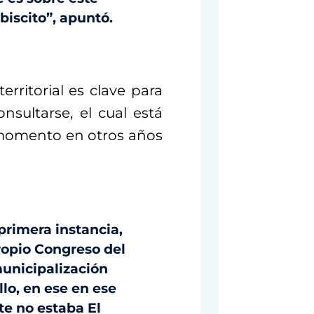
ebiscito”, apuntó.
rritorial es clave para
nsultarse, el cual está
momento en otros años
primera instancia,
propio Congreso del
municipalización
lo, en ese en ese
te no estaba El