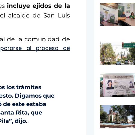
ues
incluye ejidos de la
 el alcalde de San Luis
dal de la comunidad de
rporarse al proceso de
s los trámites
e esto. Digamos que
ó de este estaba
Santa Rita, que
la”, dijo.