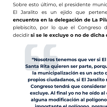
Sobre esto último, el presidente munic
El Jaralito es un ejido que perten
encuentra en la delegación de La Pil
plebiscito, por lo que el Congreso 
decidir
si se le excluye o no de dicha 
“Nosotros tenemos que ver si El 
Santa Rita quieren ser parte, por
la municipalización es un acto 
propios ciudadanos, si El Jaralito 
Congreso tendrá que considerar s
excluye. Al final yo no he oído al
alguna modificación al polígono,
importante el polígono, porque