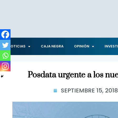
NOTICIAS
CAJA NEGRA
OPINIÓN
INVEST
Posdata urgente a los nu
SEPTIEMBRE 15, 201