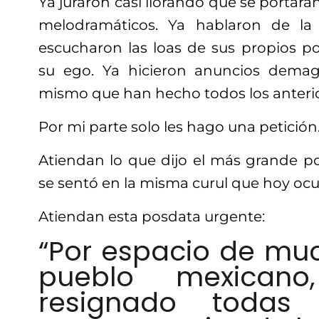
Ya juraron casi llorando que se portarán
melodramáticos. Ya hablaron de la
escucharon las loas de sus propios po
su ego. Ya hicieron anuncios demagó
mismo que han hecho todos los anterio
Por mi parte solo les hago una petición
Atiendan lo que dijo el más grande p
se sentó en la misma curul que hoy oc
Atiendan esta posdata urgente:
“Por espacio de mu
pueblo mexicano,
resignado todas 