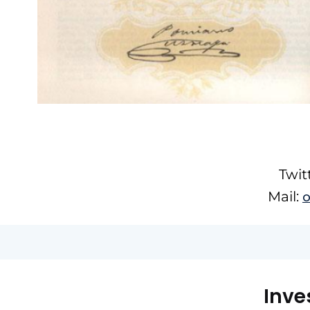
Twi
Mail:
Inve