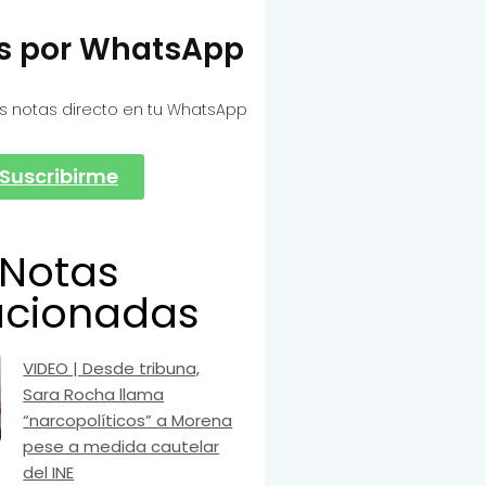
as por WhatsApp
s notas directo en tu WhatsApp
Suscribirme
Notas
acionadas
VIDEO | Desde tribuna,
Sara Rocha llama
“narcopolíticos” a Morena
pese a medida cautelar
del INE