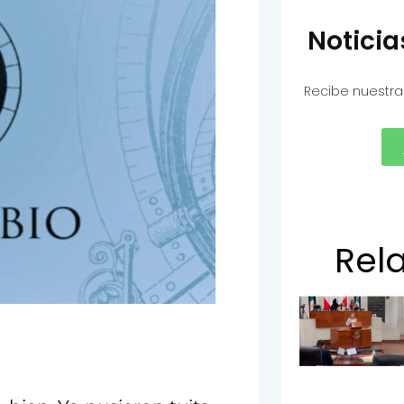
Notici
Recibe nuestra
Rel