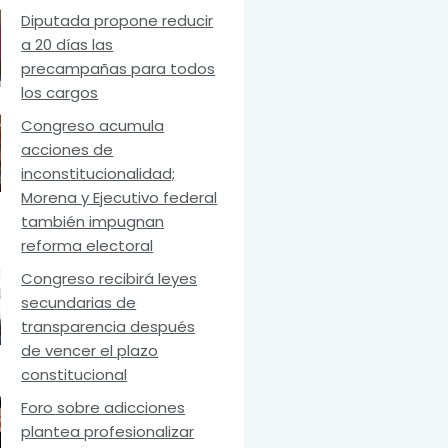
Diputada propone reducir
a 20 días las
precampañas para todos
los cargos
Congreso acumula
acciones de
inconstitucionalidad;
Morena y Ejecutivo federal
también impugnan
reforma electoral
Congreso recibirá leyes
secundarias de
transparencia después
de vencer el plazo
constitucional
Foro sobre adicciones
plantea profesionalizar