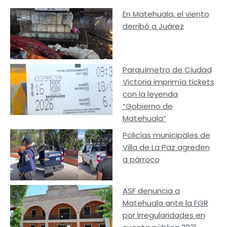
En Matehuala, el viento
derribó a Juárez
Parquímetro de Ciudad
Victoria imprimía tickets
con la leyenda
“Gobierno de
Matehuala”
Policías municipales de
Villa de La Paz agreden
a párroco
ASF denuncia a
Matehuala ante la FGR
por irregularidades en