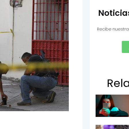
Notici
Recibe nuestra
Rel