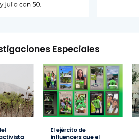
 julio con 50.
stigaciones Especiales
el
El ejército de
activista
influencers que el