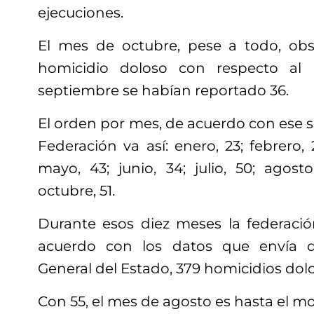
ejecuciones.
El mes de octubre, pese a todo, ob
homicidio doloso con respecto al
septiembre se habían reportado 36.
El orden por mes, de acuerdo con ese s
Federación va así: enero, 23; febrero, 2
mayo, 43; junio, 34; julio, 50; agost
octubre, 51.
Durante esos diez meses la federació
acuerdo con los datos que envía di
General del Estado, 379 homicidios dol
Con 55, el mes de agosto es hasta el 