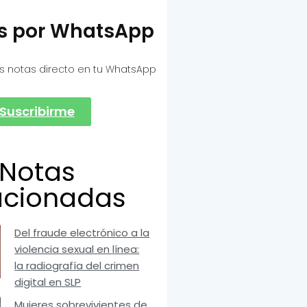
as por WhatsApp
s notas directo en tu WhatsApp
Suscribirme
Notas
acionadas
Del fraude electrónico a la
violencia sexual en línea:
la radiografía del crimen
digital en SLP
Mujeres sobrevivientes de