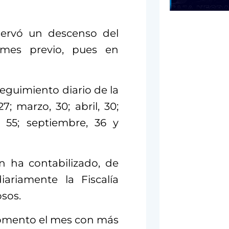
servó un descenso del
 mes previo, pues en
eguimiento diario de la
7; marzo, 30; abril, 30;
o 55; septiembre, 36 y
n ha contabilizado, de
ariamente la Fiscalía
osos.
momento el mes con más