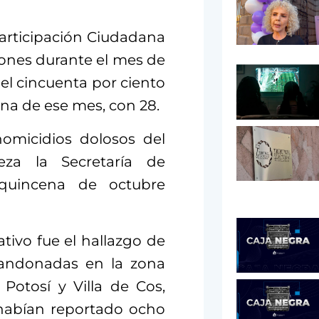
Participación Ciudadana
iones durante el mes de
el cincuenta por ciento
ana de ese mes, con 28.
omicidios dolosos del
beza la Secretaría de
 quincena de octubre
tivo fue el hallazgo de
bandonadas en la zona
 Potosí y Villa de Cos,
 habían reportado ocho