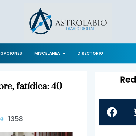
IGACIONES
MISCELANEA
DIRECTORIO
Red
e, fatídica: 40
1358