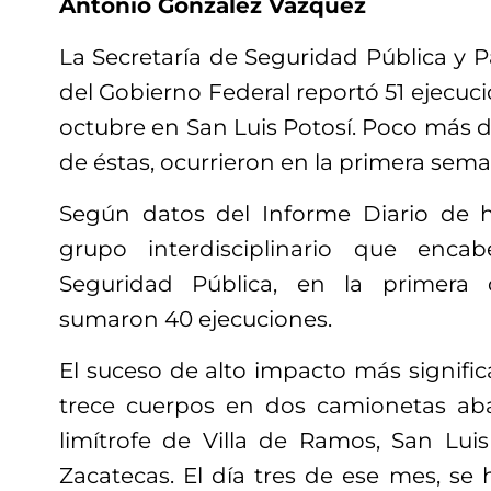
Antonio González Vázquez
La Secretaría de Seguridad Pública y 
del Gobierno Federal reportó 51 ejecuc
octubre en San Luis Potosí. Poco más d
de éstas, ocurrieron en la primera sem
Según datos del Informe Diario de h
grupo interdisciplinario que enca
Seguridad Pública, en la primera
sumaron 40 ejecuciones.
El suceso de alto impacto más significa
trece cuerpos en dos camionetas a
limítrofe de Villa de Ramos, San Luis
Zacatecas. El día tres de ese mes, se