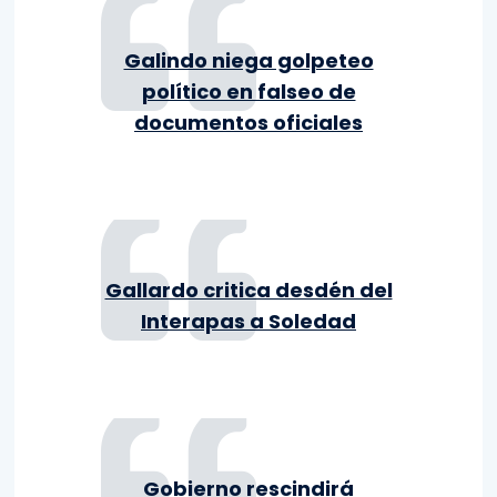
Galindo niega golpeteo
político en falseo de
documentos oficiales
Gallardo critica desdén del
Interapas a Soledad
Gobierno rescindirá