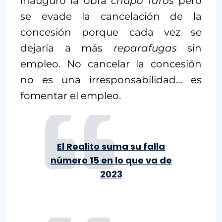
inauguró la obra
chupó
faros
pero
se evade la cancelación de la
concesión porque cada vez se
dejaría a más
reparafugas
sin
empleo. No cancelar la concesión
no es una irresponsabilidad… es
fomentar el empleo.
El Realito suma su falla
número 15 en lo que va de
2023