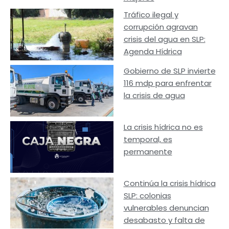
Tráfico ilegal y
corrupción agravan
crisis del agua en SLP:
Agenda Hídrica
Gobierno de SLP invierte
116 mdp para enfrentar
la crisis de agua
La crisis hídrica no es
temporal, es
permanente
Continúa la crisis hídrica
SLP: colonias
vulnerables denuncian
desabasto y falta de