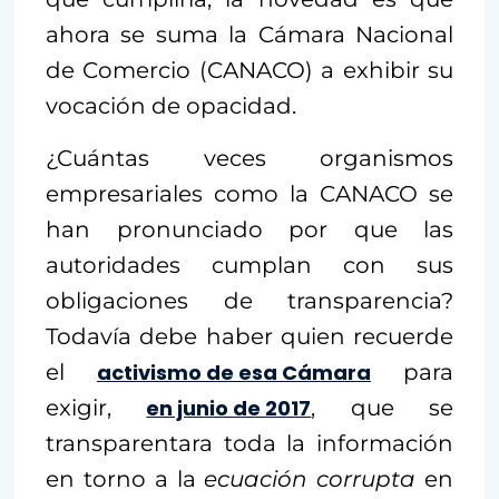
ahora se suma la Cámara Nacional
de Comercio (CANACO) a exhibir su
vocación de opacidad.
¿Cuántas veces organismos
empresariales como la CANACO se
han pronunciado por que las
autoridades cumplan con sus
obligaciones de transparencia?
Todavía debe haber quien recuerde
el
activismo de esa Cámara
para
exigir,
en junio de 2017
, que se
transparentara toda la información
en torno a la
ecuación corrupta
en