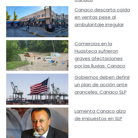
Canaco descarta caída
en ventas pese al
ambulantaje irregular
Comercios en la
Huasteca sufrieron
graves afectaciones
por las lluvias: Canaco
Gobiernos deben definir
un plan de acción ante
aranceles: Canaco SLP
Lamenta Canaco alza
de impuestos en SLP