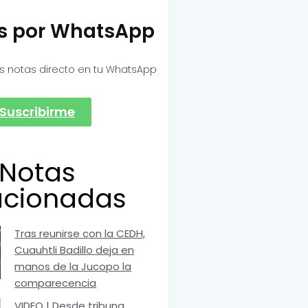
as por WhatsApp
s notas directo en tu WhatsApp
Suscribirme
Notas
acionadas
Tras reunirse con la CEDH,
Cuauhtli Badillo deja en
manos de la Jucopo la
comparecencia
VIDEO | Desde tribuna,