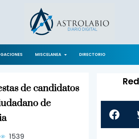
IGACIONES
MISCELANEA
DIRECTORIO
Red
estas de candidatos
Ciudadano de
ia
8
1539