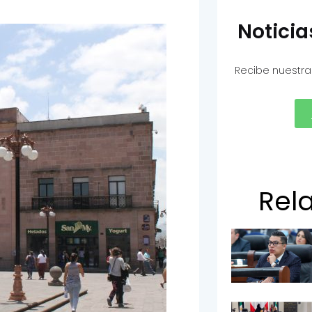
Notici
Recibe nuestra
Rel