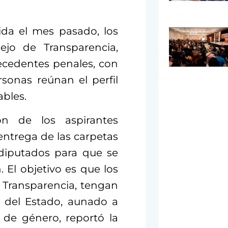
ida el mes pasado, los
ejo de Transparencia,
ecedentes penales, con
rsonas reúnan el perfil
ables.
n de los aspirantes
entrega de las carpetas
diputados para que se
 El objetivo es que los
 Transparencia, tengan
s del Estado, aunado a
 de género, reportó la