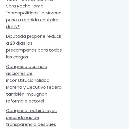
Sara Rocha llama
“narcopolíticos” a Morena
pese a medida cautelar
del INE
Diputada propone reducir
a 20 días las
precampañas para todos
los cargos
Congreso acumula
acciones de
inconstitucionalidad;
Morena y Ejecutivo federal
también impugnan
reforma electoral
Congreso recibirá leyes
secundarias de
transparencia después