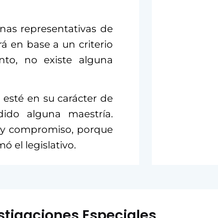
nas representativas de
á en base a un criterio
to, no existe alguna
esté en su carácter de
ido alguna maestría.
 y compromiso, porque
 el legislativo.
stigaciones Especiales