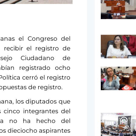
nas el Congreso del
recibir el registro de
nsejo Ciudadano de
bían registrado ocho
lítica cerró el registro
opuestas de registro.
ana, los diputados que
s cinco integrantes del
nta no ha hecho del
os dieciocho aspirantes