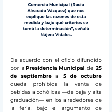
Comercio Municipal (Rocío
Alvarado Vázquez) que nos
explique las razones de esta
medida y bajo qué criterios se
tomó la determinación”, señaló
Nájera Vidales.
De acuerdo con el oficio difundido
por la
Presidencia Municipal
, del
25
de septiembre
al
5 de octubre
queda prohibida la venta de
bebidas alcohólicas —de baja y alta
graduación— en los alrededores de
la feria, bajo el argumento de