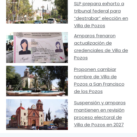
SLP prepara exhorto a
tribunal federal para
“destrabar” elección en
Villa de Pozos
Amparos frenaron
actualización de
credenciales de Villa de
Pozos
Proponen cambiar
nombre de Villa de
Pozos a San Francisco
de los Pozos
Suspensión y amparos
mantienen en revisión
proceso electoral de
Villa de Pozos en 2027