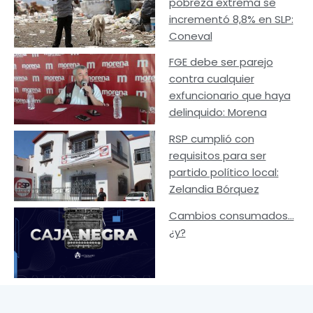
pobreza extrema se
incrementó 8,8% en SLP:
Coneval
FGE debe ser parejo
contra cualquier
exfuncionario que haya
delinquido: Morena
RSP cumplió con
requisitos para ser
partido político local:
Zelandia Bórquez
Cambios consumados…
¿y?