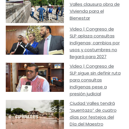
Valles clausura obra de
Vivienda para el
Bienestar
Video | Congreso de
SLP aplaza consultas
indígenas; cambios por
usos y costumbres no
llegará para 2027
Video | Congreso de
SLP sigue sin definir ruta
para consultas
indígenas pese a
presión judicial
Ciudad Valles tendrá
“puentazo” de cuatro
días por festejos del
Día del Maestro