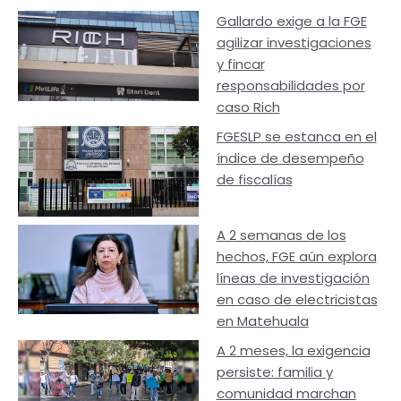
Gallardo exige a la FGE
agilizar investigaciones
y fincar
responsabilidades por
caso Rich
FGESLP se estanca en el
índice de desempeño
de fiscalías
A 2 semanas de los
hechos, FGE aún explora
líneas de investigación
en caso de electricistas
en Matehuala
A 2 meses, la exigencia
persiste: familia y
comunidad marchan