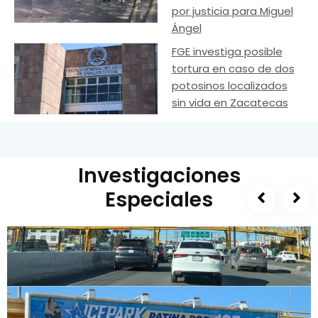
por justicia para Miguel
Ángel
FGE investiga posible
tortura en caso de dos
potosinos localizados
sin vida en Zacatecas
Investigaciones
Especiales