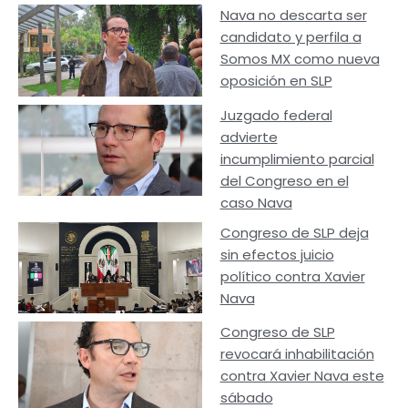
Nava no descarta ser
candidato y perfila a
Somos MX como nueva
oposición en SLP
Juzgado federal
advierte
incumplimiento parcial
del Congreso en el
caso Nava
Congreso de SLP deja
sin efectos juicio
político contra Xavier
Nava
Congreso de SLP
revocará inhabilitación
contra Xavier Nava este
sábado