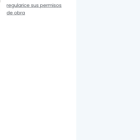
regularice sus permisos
de obra