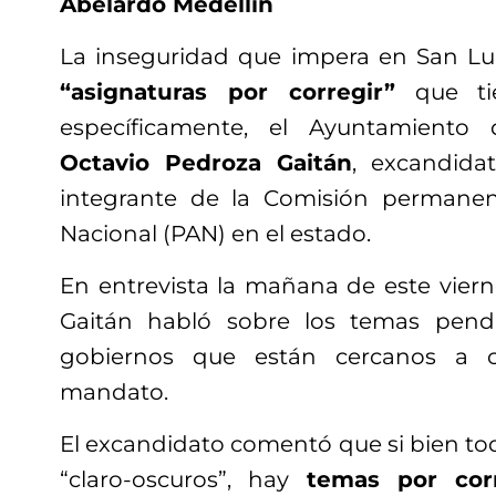
Abelardo Medellín
La inseguridad que impera en San Lui
“asignaturas por corregir”
que tie
específicamente, el Ayuntamiento 
Octavio Pedroza Gaitán
, excandida
integrante de la Comisión permanen
Nacional (PAN) en el estado.
En entrevista la mañana de este viern
Gaitán habló sobre los temas pend
gobiernos que están cercanos a 
mandato.
El excandidato comentó que si bien to
“claro-oscuros”, hay
temas por corr