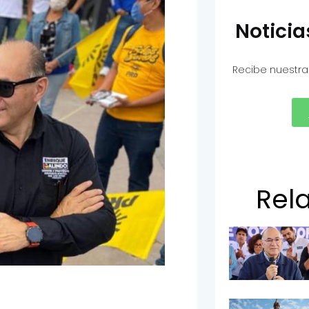
Notici
Recibe nuestra
Rel