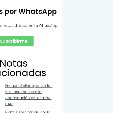
as por WhatsApp
s notas directo en tu WhatsApp
Suscribirme
Notas
acionadas
Enrique Galindo, entre los
seis aspirantes a la
coordinación estatal del
PAN
Plazas solicitadas por la