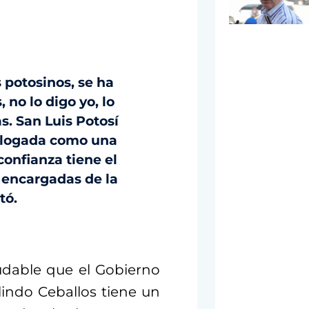
 potosinos, se ha
 no lo digo yo, lo
s. San Luis Potosí
talogada como una
onfianza tiene el
 encargadas de la
tó.
udable que el Gobierno
indo Ceballos tiene un