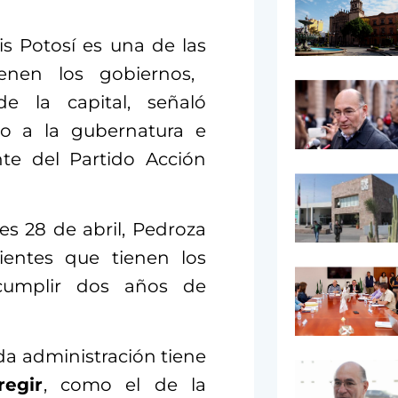
s Potosí es una de las
nen los gobiernos,
de la capital, señaló
to a la gubernatura e
te del Partido Acción
es 28 de abril, Pedroza
ientes que tienen los
cumplir dos años de
da administración tiene
egir
, como el de la