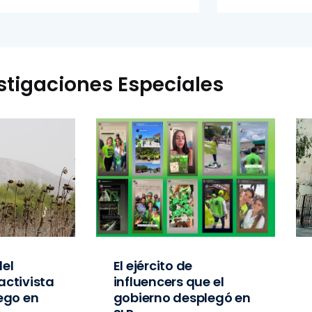
stigaciones Especiales
el
El ejército de
activista
influencers que el
iego en
gobierno desplegó en