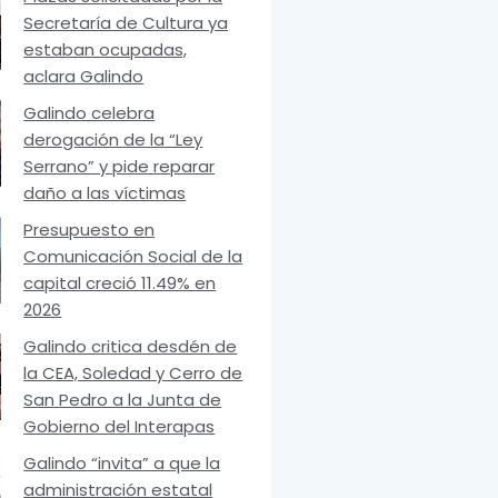
Secretaría de Cultura ya
estaban ocupadas,
aclara Galindo
Galindo celebra
derogación de la “Ley
Serrano” y pide reparar
daño a las víctimas
Presupuesto en
Comunicación Social de la
capital creció 11.49% en
2026
Galindo critica desdén de
la CEA, Soledad y Cerro de
San Pedro a la Junta de
Gobierno del Interapas
Galindo “invita” a que la
administración estatal