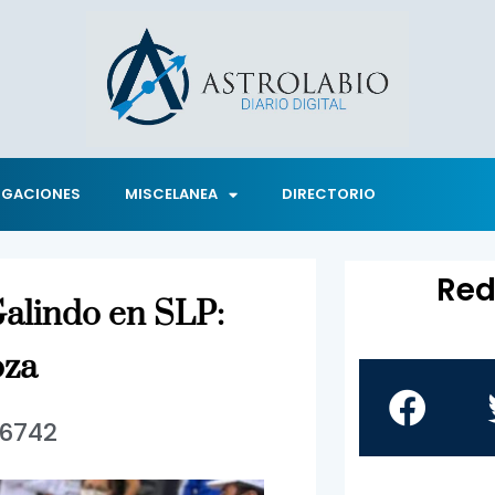
IGACIONES
MISCELANEA
DIRECTORIO
Red
Galindo en SLP:
oza
6742