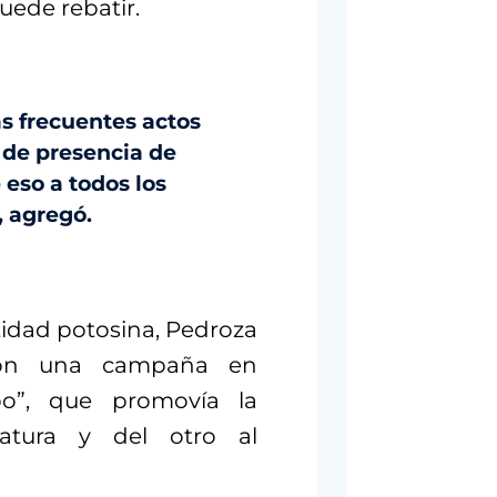
ede rebatir.
 frecuentes actos
, de presencia de
 eso a todos los
, agregó.
tidad potosina, Pedroza
aron una campaña en
o”, que promovía la
atura y del otro al