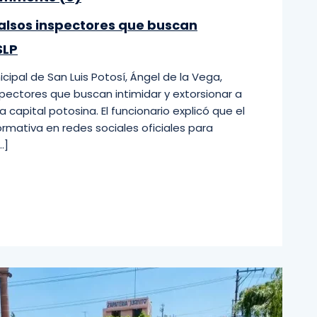
alsos inspectores que buscan
SLP
cipal de San Luis Potosí, Ángel de la Vega,
spectores que buscan intimidar y extorsionar a
 capital potosina. El funcionario explicó que el
mativa en redes sociales oficiales para
…]