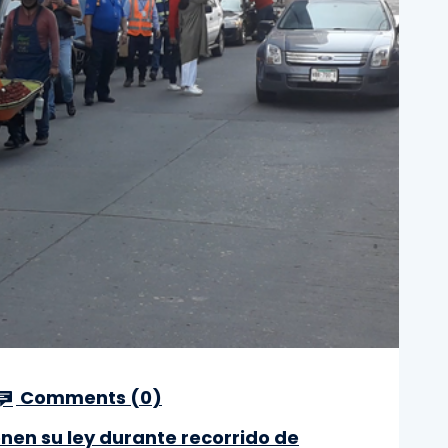
Comments (
0
)
nen su ley durante recorrido de