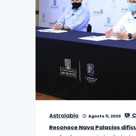
C
Astrolabio
Agosto 11, 2020
Reconoce Nava Palacios dific