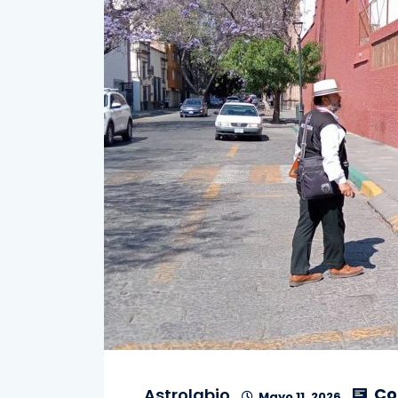
Co
Astrolabio
Mayo 11, 2026