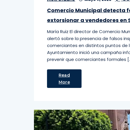
Comercio Municipal detecta f
extorsionar a vendedores en 
María Ruiz El director de Comercio Muni
alertó sobre la presencia de falsos in
comerciantes en distintos puntos de la
Ayuntamiento inició una campaña infor
prevenir que comerciantes formales [
Read
More