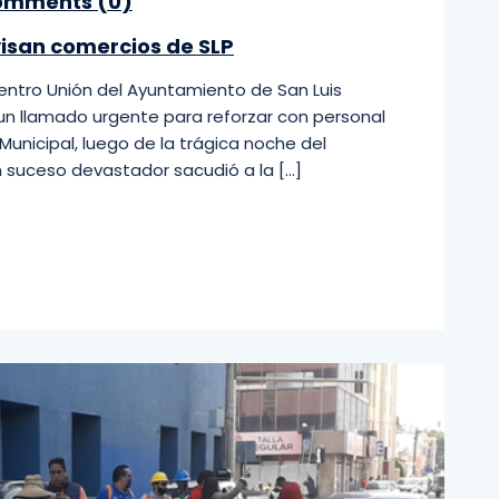
mments (
0
)
isan comercios de SLP
Centro Unión del Ayuntamiento de San Luis
un llamado urgente para reforzar con personal
Municipal, luego de la trágica noche del
un suceso devastador sacudió a la […]