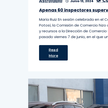
Co
Astrolabio
Junio 13, 2024
Apenas 60 inspectores superv
María Ruiz En sesión celebrada en el 
Potosí, la Comisión de Comercio hizo 
y recursos a la Dirección de Comercio 
pasado viernes 7 de junio, en el que 
Read
More