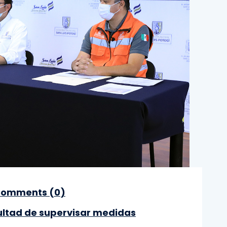
omments (
0
)
ultad de supervisar medidas