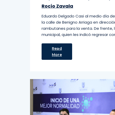
Rocío Zavala
Eduardo Delgado Casi al medio día d
la calle de Benigno Arriaga en direcció
rambutanes para la venta. De frente, l
municipal, quien les indicó regresar c
Read
More