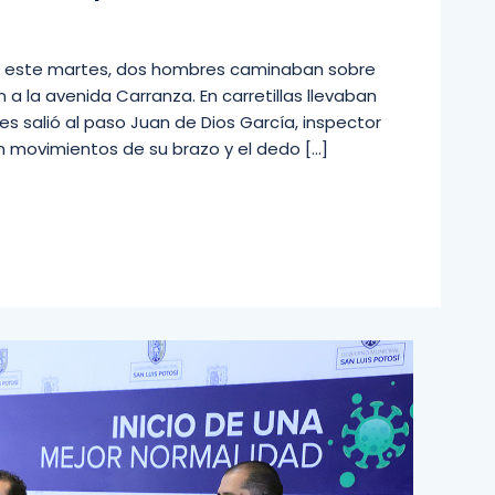
e este martes, dos hombres caminaban sobre
n a la avenida Carranza. En carretillas llevaban
es salió al paso Juan de Dios García, inspector
on movimientos de su brazo y el dedo […]