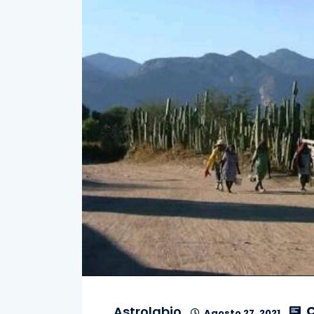
C
Astrolabio
Agosto 27, 2021