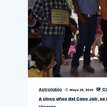
C
Astrolabio
Mayo 26, 2020
A cinco años del Caso Jair, se
Vicente