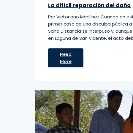
La difícil reparación del daño
Por Victoriano Martínez Cuando en es
primer caso de una disculpa pública a
Sana Distancia se interpuso y, aunque
en Laguna de San Vicente, el acto deb
Read
More