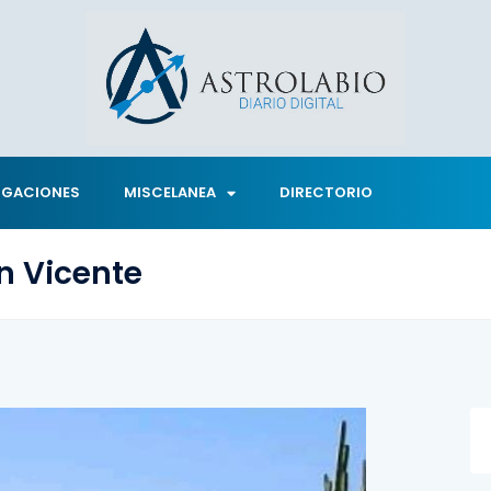
IGACIONES
MISCELANEA
DIRECTORIO
n Vicente