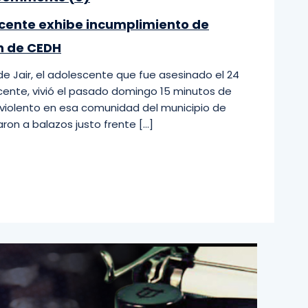
icente exhibe incumplimiento de
n de CEDH
 de Jair, el adolescente que fue asesinado el 24
ente, vivió el pasado domingo 15 minutos de
violento en esa comunidad del municipio de
aron a balazos justo frente […]