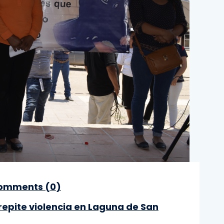
omments (
0
)
 repite violencia en Laguna de San