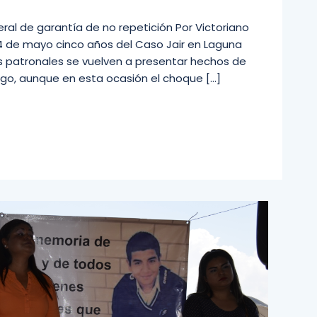
al de garantía de no repetición Por Victoriano
4 de mayo cinco años del Caso Jair en Laguna
tas patronales se vuelven a presentar hechos de
ego, aunque en esta ocasión el choque […]