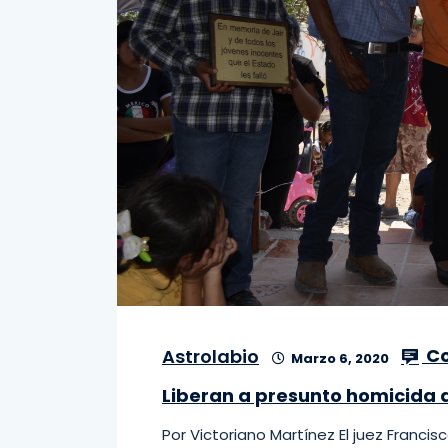
Co
Astrolabio
Marzo 6, 2020
Liberan a presunto homicida d
Por Victoriano Martínez El juez Franci