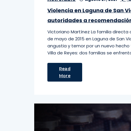
Violencia en Laguna de San V
autoridades a recomendació
Victoriano Martínez La familia directa
de mayo de 2015 en Laguna de San Vic
angustia y temor por un nuevo hecho 
Villa de Reyes: dos familias se enfrent
Read
More