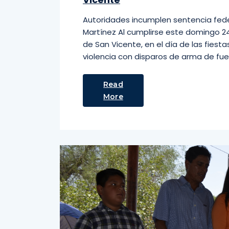
Autoridades incumplen sentencia feder
Martínez Al cumplirse este domingo 2
de San Vicente, en el día de las fies
violencia con disparos de arma de fu
Read
More