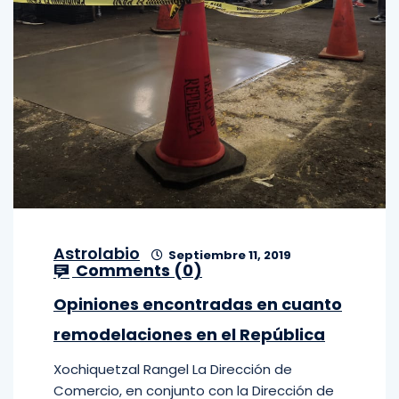
Astrolabio
Septiembre 11, 2019
Comments (
0
)
Opiniones encontradas en cuanto
remodelaciones en el República
Xochiquetzal Rangel La Dirección de
Comercio, en conjunto con la Dirección de