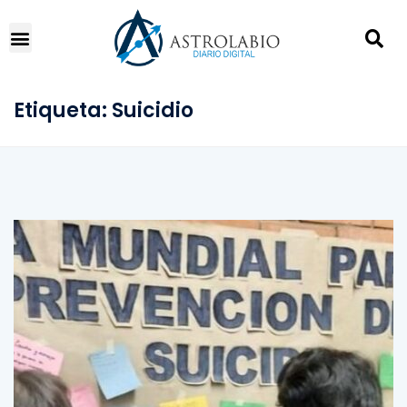
Etiqueta:
Suicidio