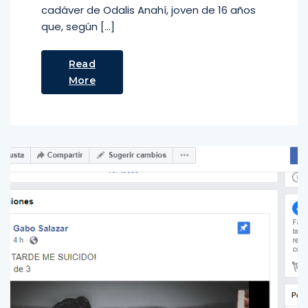
cadáver de Odalis Anahí, joven de 16 años
que, según […]
Read
More