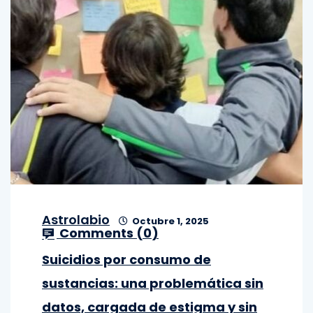
Astrolabio
Octubre 1, 2025
Comments (
0
)
Suicidios por consumo de
sustancias: una problemática sin
datos, cargada de estigma y sin