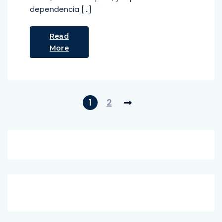
dependencia […]
Read
More
1
2