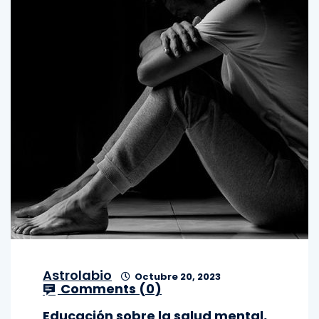
Astrolabio
Octubre 20, 2023
Comments (
0
)
Educación sobre la salud mental,