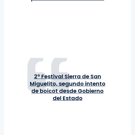
2º Festival Sierra de San
Miguelito, segundo intento
de boicot desde Gobierno
del Estado