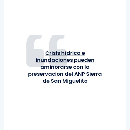
Crisis hídrica e
inundaciones pueden
aminorarse con la
preservación del ANP Sierra
de San Miguelito