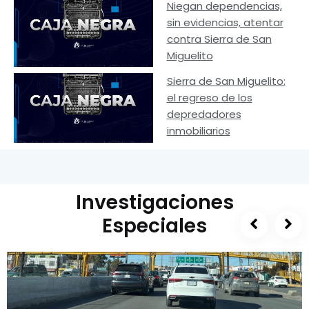
Niegan dependencias,
sin evidencias, atentar
contra Sierra de San
Miguelito
Sierra de San Miguelito:
el regreso de los
depredadores
inmobiliarios
Investigaciones
Especiales