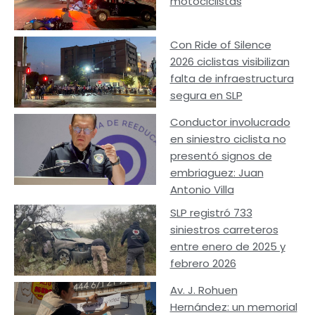
motociclistas
Con Ride of Silence
2026 ciclistas visibilizan
falta de infraestructura
segura en SLP
Conductor involucrado
en siniestro ciclista no
presentó signos de
embriaguez: Juan
Antonio Villa
SLP registró 733
siniestros carreteros
entre enero de 2025 y
febrero 2026
Av. J. Rohuen
Hernández: un memorial