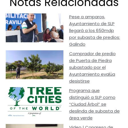
Notas Relacionadas
Pese a amparos,
Ayuntamiento de SLP
llegará a los 650mdp
por subasta de predios:
Galindo
Comprador de predio
de Puerta de Piedra
subastado por el
Ayuntamiento evalúa
desistirse
Programa que
distinguió a SLP como
“Ciudad Árbol” se
deslinda de subasta de
área verde
Video | Congreso de