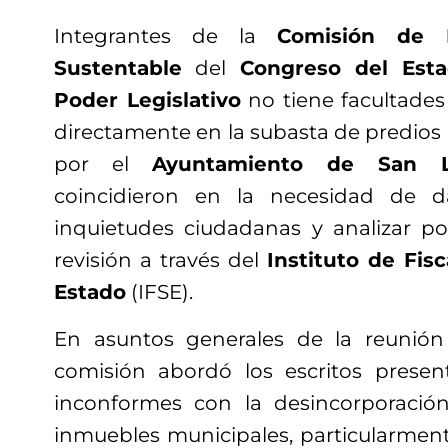
Integrantes de la
Comisión de De
Sustentable
del
Congreso del Est
Poder Legislativo
no tiene facultades 
directamente en la subasta de predios
por el
Ayuntamiento de San L
coincidieron en la necesidad de d
inquietudes ciudadanas y analizar p
revisión a través del
Instituto de Fisc
Estado
(IFSE).
En asuntos generales de la reunión 
comisión abordó los escritos prese
inconformes con la desincorporació
inmuebles municipales, particularment