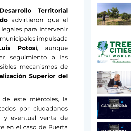
sarrollo Territorial
ado
advirtieron que el
legales para intervenir
 municipales impulsada
uis Potosí
, aunque
ar seguimiento a las
osibles mecanismos de
alización Superior del
de este miércoles, la
ntados por ciudadanos
n y eventual venta de
e en el caso de Puerta