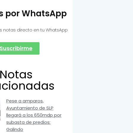
as por WhatsApp
s notas directo en tu WhatsApp
Suscribirme
Notas
acionadas
Pese a amparos,
Ayuntamiento de SLP
llegará a los 650mdp por
subasta de predios:
Galindo