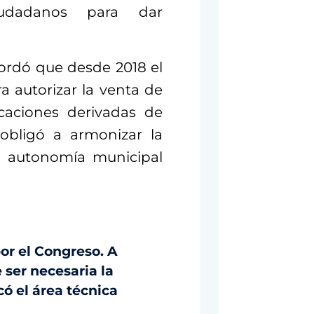
iudadanos para dar
cordó que desde 2018 el
a autorizar la venta de
caciones derivadas de
 obligó a armonizar la
de autonomía municipal
or el Congreso. A
e ser necesaria la
có el área técnica