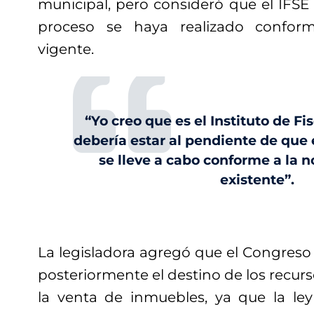
municipal, pero consideró que el IFSE s
proceso se haya realizado confor
vigente.
“Yo creo que es el Instituto de Fi
debería estar al pendiente de que
se lleve a cabo conforme a la 
existente”.
La legisladora agregó que el Congreso
posteriormente el destino de los recu
la venta de inmuebles, ya que la le