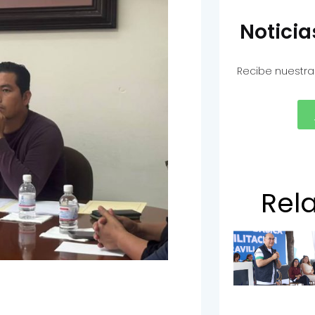
Notici
Recibe nuestra
Rel