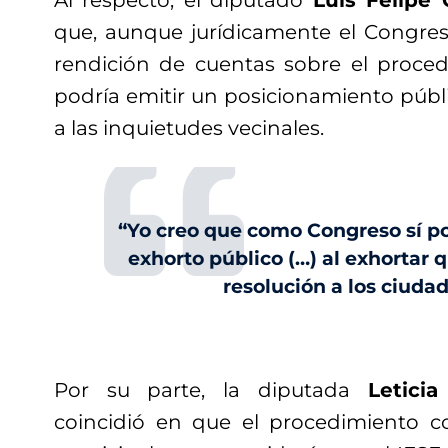
Al respecto, el diputado
Luis Felipe 
que, aunque jurídicamente el Congre
rendición de cuentas sobre el proced
podría emitir un posicionamiento públ
a las inquietudes vecinales.
“Yo creo que como Congreso sí p
exhorto público (…) al exhortar 
resolución a los ciuda
Por su parte, la diputada
Letici
coincidió en que el procedimiento c