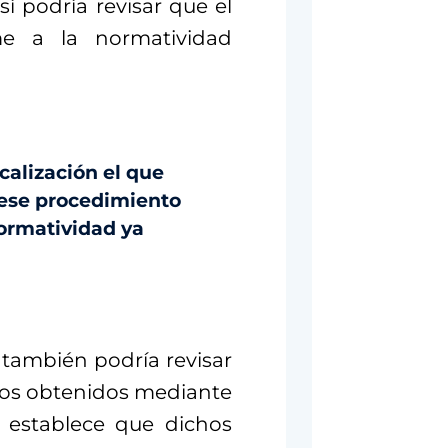
í podría revisar que el
me a la normatividad
scalización el que
 ese procedimiento
normatividad ya
 también podría revisar
rsos obtenidos mediante
y establece que dichos