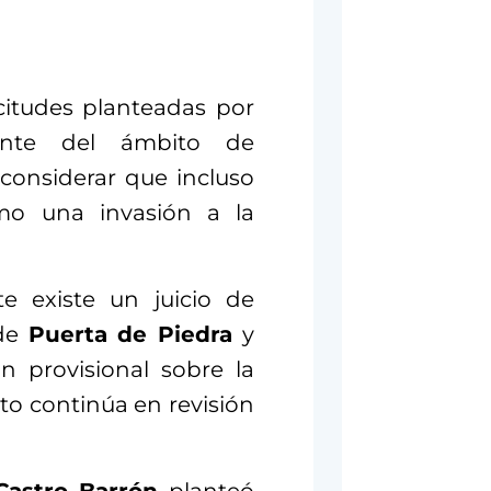
icitudes planteadas por
ente del ámbito de
 considerar que incluso
omo una invasión a la
e existe un juicio de
 de
Puerta de Piedra
y
 provisional sobre la
to continúa en revisión