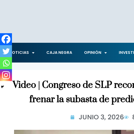
NOTICIAS
CAJA NEGRA
OPINIÓN
INVEST
Video | Congreso de SLP rec
frenar la subasta de pred
JUNIO 3, 2026