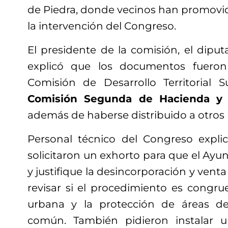
de Piedra, donde vecinos han promovid
la intervención del Congreso.
El presidente de la comisión, el dipu
explicó que los documentos fueron
Comisión de Desarrollo Territorial 
Comisión Segunda de Hacienda y D
además de haberse distribuido a otros 
Personal técnico del Congreso expli
solicitaron un exhorto para que el Ay
y justifique la desincorporación y vent
revisar si el procedimiento es congru
urbana y la protección de áreas d
común. También pidieron instalar 