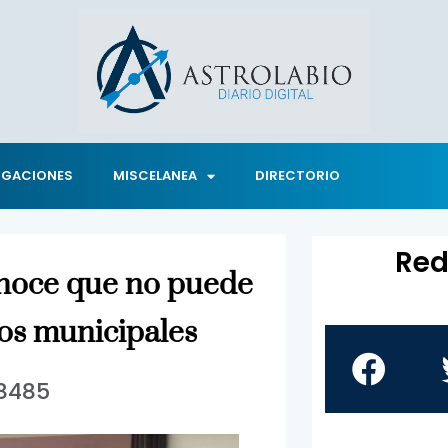
IGACIONES
MISCELANEA
DIRECTORIO
Red
onoce que no puede
ios municipales
8485