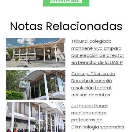
Suscribirme
Notas Relacionadas
Tribunal colegiado
mantiene vivo amparo
por elección de director
en Derecho de la UASLP
Consejo Técnico de
Derecho incumplió
resolución federal,
acusan docentes
Juzgados frenan
medidas contra
profesoras de
Criminología separadas