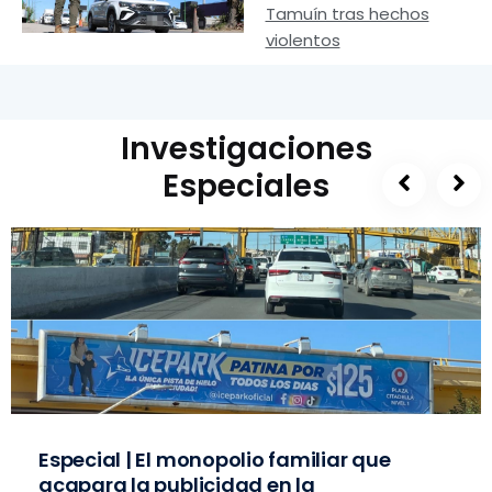
Tamuín tras hechos
violentos
Investigaciones
Especiales
Especial | El monopolio familiar que
acapara la publicidad en la