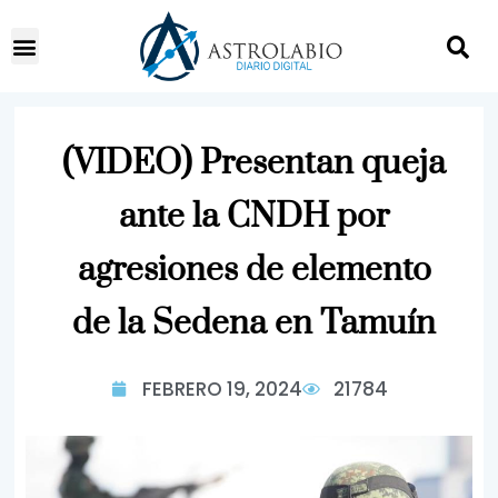
(VIDEO) Presentan queja
ante la CNDH por
agresiones de elemento
de la Sedena en Tamuín
FEBRERO 19, 2024
21784