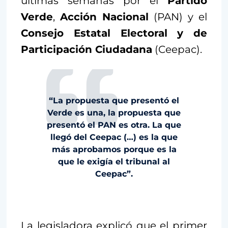
últimas semanas por el
Partido
Verde
,
Acción Nacional
(PAN) y el
Consejo Estatal Electoral y de
Participación Ciudadana
(Ceepac).
“La propuesta que presentó el
Verde es una, la propuesta que
presentó el PAN es otra. La que
llegó del Ceepac (…) es la que
más aprobamos porque es la
que le exigía el tribunal al
Ceepac”.
La legisladora explicó que el primer