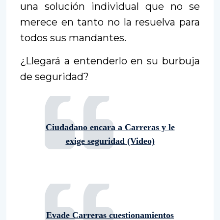
una solución individual que no se
merece en tanto no la resuelva para
todos sus mandantes.
¿Llegará a entenderlo en su burbuja
de seguridad?
Ciudadano encara a Carreras y le
exige seguridad (Video)
Evade Carreras cuestionamientos