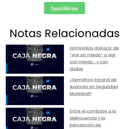
Suscribirme
Notas Relacionadas
Homicidios dolosos: de
“vivir sin miedo” a vivir
con miedo… y con
dudas
¿Semáforo Estatal de
Avances en Seguridad
Municipal?
Entre el combate a la
delincuencia y la
percepción de