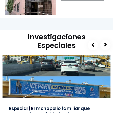
Investigaciones
Especiales
Especial | El monopolio familiar que