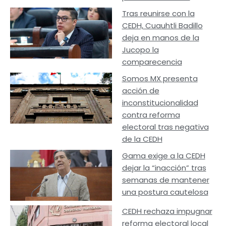
Tras reunirse con la
CEDH, Cuauhtli Badillo
deja en manos de la
Jucopo la
comparecencia
Somos MX presenta
acción de
inconstitucionalidad
contra reforma
electoral tras negativa
de la CEDH
Gama exige a la CEDH
dejar la “inacción” tras
semanas de mantener
una postura cautelosa
CEDH rechaza impugnar
reforma electoral local