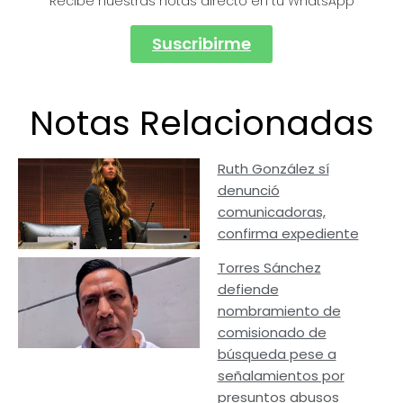
Recibe nuestras notas directo en tu WhatsApp
Suscribirme
Notas Relacionadas
Ruth González sí
denunció
comunicadoras,
confirma expediente
Torres Sánchez
defiende
nombramiento de
comisionado de
búsqueda pese a
señalamientos por
presuntos abusos